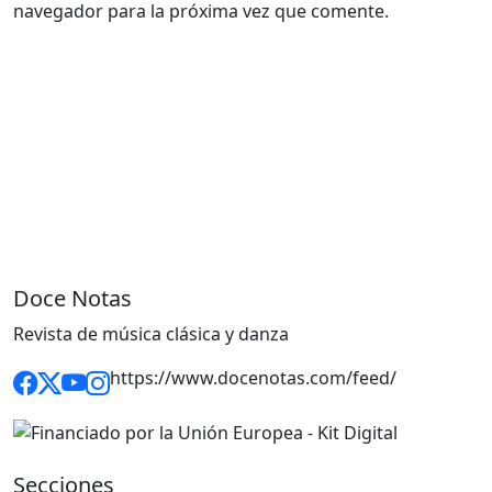
navegador para la próxima vez que comente.
Doce Notas
Revista de música clásica y danza
https://www.docenotas.com/feed/
Secciones