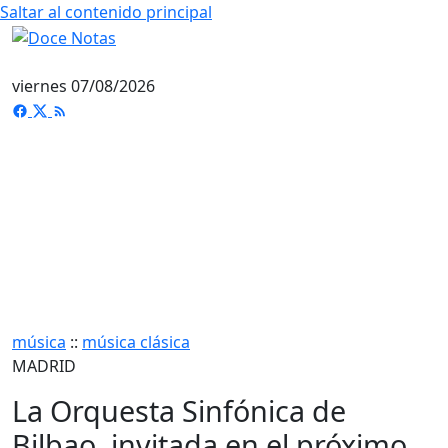
Saltar al contenido principal
viernes 07/08/2026
música
::
música clásica
MADRID
La Orquesta Sinfónica de
Bilbao, invitada en el próximo