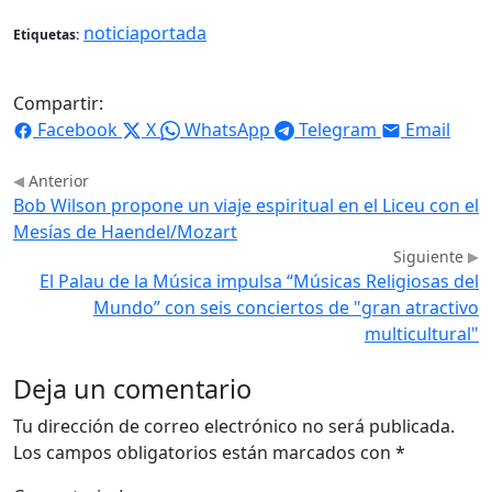
noticiaportada
Etiquetas:
Compartir:
Facebook
X
WhatsApp
Telegram
Email
Anterior
Bob Wilson propone un viaje espiritual en el Liceu con el
Mesías de Haendel/Mozart
Siguiente
El Palau de la Música impulsa “Músicas Religiosas del
Mundo” con seis conciertos de "gran atractivo
multicultural"
Deja un comentario
Tu dirección de correo electrónico no será publicada.
Los campos obligatorios están marcados con
*