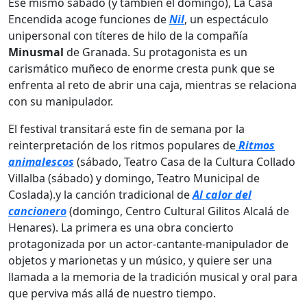
Ese mismo sábado (y también el domingo), La Casa
Encendida acoge funciones de
Nil
, un espectáculo
unipersonal con títeres de hilo de la compañía
Minusmal
de Granada. Su protagonista es un
carismático muñeco de enorme cresta punk que se
enfrenta al reto de abrir una caja, mientras se relaciona
con su manipulador.
El festival transitará este fin de semana por la
reinterpretación de los ritmos populares de
Ritmos
animalescos
(sábado, Teatro Casa de la Cultura Collado
Villalba (sábado) y domingo, Teatro Municipal de
Coslada).y la canción tradicional de
Al calor del
cancionero
(domingo, Centro Cultural Gilitos Alcalá de
Henares). La primera es una obra concierto
protagonizada por un actor-cantante-manipulador de
objetos y marionetas y un músico, y quiere ser una
llamada a la memoria de la tradición musical y oral para
que perviva más allá de nuestro tiempo.