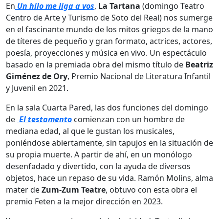
En
Un hilo me liga a vos
,
La Tartana
(domingo Teatro
Centro de Arte y Turismo de Soto del Real) nos sumerge
en el fascinante mundo de los mitos griegos de la mano
de títeres de pequeño y gran formato, actrices, actores,
poesía, proyecciones y música en vivo. Un espectáculo
basado en la premiada obra del mismo título de
Beatriz
Giménez de Ory
, Premio Nacional de Literatura Infantil
y Juvenil en 2021.
En la sala Cuarta Pared, las dos funciones del domingo
de
El testamento
comienzan con un hombre de
mediana edad, al que le gustan los musicales,
poniéndose abiertamente, sin tapujos en la situación de
su propia muerte. A partir de ahí, en un monólogo
desenfadado y divertido, con la ayuda de diversos
objetos, hace un repaso de su vida. Ramón Molins, alma
mater de
Zum-Zum Teatre
, obtuvo con esta obra el
premio Feten a la mejor dirección en 2023.