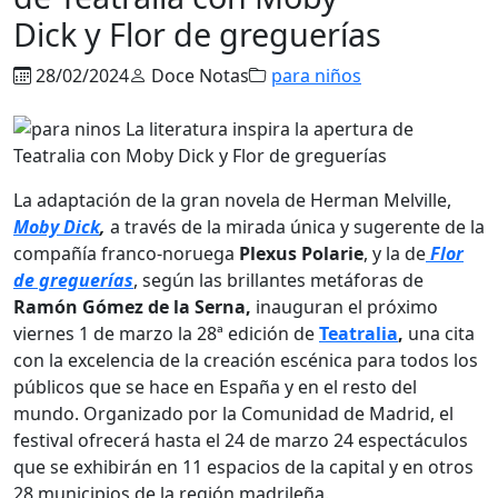
Dick y Flor de greguerías
28/02/2024
Doce Notas
para niños
La adaptación de la gran novela de Herman Melville,
Moby
Dick
,
a través de la mirada única y sugerente de la
compañía franco-noruega
Plexus Polarie
, y la de
Flor
de greguerías
, según las brillantes metáforas de
Ramón Gómez de la Serna,
inauguran el próximo
viernes 1 de marzo la 28ª edición de
Teatralia
,
una cita
con la excelencia de la creación escénica para todos los
públicos que se hace en España y en el resto del
mundo. Organizado por la Comunidad de Madrid, el
festival ofrecerá hasta el 24 de marzo 24 espectáculos
que se exhibirán en 11 espacios de la capital y en otros
28 municipios de la región madrileña.