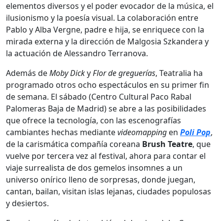
elementos diversos y el poder evocador de la música, el
ilusionismo y la poesía visual. La colaboración entre
Pablo y Alba Vergne, padre e hija, se enriquece con la
mirada externa y la dirección de Malgosia Szkandera y
la actuación de Alessandro Terranova.
Además de
Moby Dick
y
Flor de greguerías
, Teatralia ha
programado otros ocho espectáculos en su primer fin
de semana. El sábado (Centro Cultural Paco Rabal
Palomeras Baja de Madrid) se abre a las posibilidades
que ofrece la tecnología, con las escenografías
cambiantes hechas mediante
videomapping
en
Poli
Pop
,
de la carismática compañía coreana
Brush Teatre
, que
vuelve por tercera vez al festival, ahora para contar el
viaje surrealista de dos gemelos insomnes a un
universo onírico lleno de sorpresas, donde juegan,
cantan, bailan, visitan islas lejanas, ciudades populosas
y desiertos.