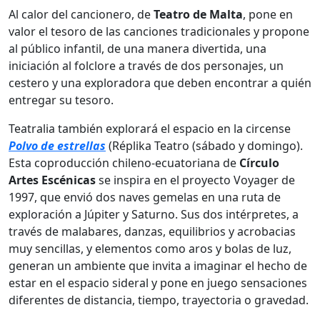
Al calor del cancionero, de
Teatro de Malta
, pone en
valor el tesoro de las canciones tradicionales y propone
al público infantil, de una manera divertida, una
iniciación al folclore a través de dos personajes, un
cestero y una exploradora que deben encontrar a quién
entregar su tesoro.
Teatralia también explorará el espacio en la circense
Polvo
de
estrellas
(Réplika Teatro (sábado y domingo).
Esta coproducción chileno-ecuatoriana de
Círculo
Artes Escénicas
se inspira en el proyecto Voyager de
1997, que envió dos naves gemelas en una ruta de
exploración a Júpiter y Saturno. Sus dos intérpretes, a
través de malabares, danzas, equilibrios y acrobacias
muy sencillas, y elementos como aros y bolas de luz,
generan un ambiente que invita a imaginar el hecho de
estar en el espacio sideral y pone en juego sensaciones
diferentes de distancia, tiempo, trayectoria o gravedad.