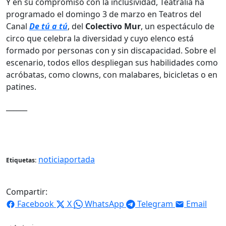
Y en su compromiso con la inclusividad, Teatralia ha
programado el domingo 3 de marzo en Teatros del
Canal
De tú a tú
, del
Colectivo Mur
, un espectáculo de
circo que celebra la diversidad y cuyo elenco está
formado por personas con y sin discapacidad. Sobre el
escenario, todos ellos despliegan sus habilidades como
acróbatas, como clowns, con malabares, bicicletas o en
patines.
______
noticiaportada
Etiquetas:
Compartir:
Facebook
X
WhatsApp
Telegram
Email