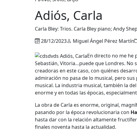
Adiós, Carla
Carla Bley: Trios. Carla Bley piano; Andy Sh
28/12/2023
Miguel Ángel Pérez Martín
En directo no me he 
Sebastián, Vitoria…puede que Londres. No s
creadoras en este caso, con quiénes desarro
admiración no pasa de lo musical, pero sus
musical. La industria musical, también la del
enorme y en todas las épocas, especialmente 
La obra de Carla es enorme, original, magn
pasando por la época revolucionaria con
Ha
hasta dar con la relación altamente fructífe
finales noventa hasta la actualidad.