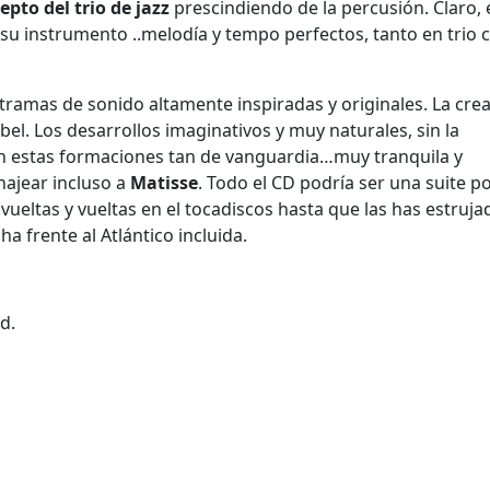
epto del trio de jazz
prescindiendo de la percusión. Claro, 
 su instrumento ..melodía y tempo perfectos, tanto en trio
ramas de sonido altamente inspiradas y originales. La cre
l. Los desarrollos imaginativos y muy naturales, sin la
n estas formaciones tan de vanguardia…muy tranquila y
ajear incluso a
Matisse
. Todo el CD podría ser una suite p
ueltas y vueltas en el tocadiscos hasta que las has estruja
 frente al Atlántico incluida.
d.