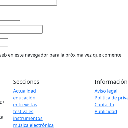
web en este navegador para la próxima vez que comente.
Secciones
Información
Actualidad
Aviso legal
educación
Política de pri
d/
entrevistas
Contacto
festivales
Publicidad
instrumentos
música electrónica