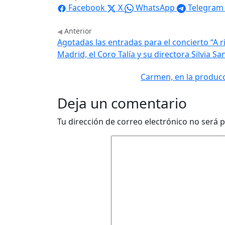
Facebook
X
WhatsApp
Telegram
Anterior
Agotadas las entradas para el concierto “A r
Madrid, el Coro Talía y su directora Silvia Sa
Carmen, en la producci
Deja un comentario
Tu dirección de correo electrónico no será p