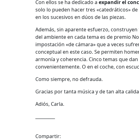
Con ellos se ha dedicado a
expandir el conc
solo lo pueden hacer tres «catedráticos» de
en los sucesivos en dúos de las piezas.
Además, sin aparente esfuerzo, construyen t
del ambiente en cada tema es de premio Nobe
impostación «de cámara» que a veces sufre
conceptual en este caso. Se permiten homen
armonía y coherencia. Cinco temas que dan v
convenientemente. O en el coche, con escucha
Como siempre, no defrauda.
Gracias por tanta música y de tan alta calida
Adiós, Carla.
_________
Compartir: