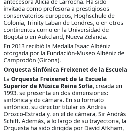
antecesora Alicia de Larrocha. Ha sido
invitada como profesora a prestigiosos
conservatorios europeos, Hoghschule de
Colonia, Trinity Laban de Londres, o en otros
continentes como en la Universidad de
Bogotá o en Aukcland, Nueva Zelanda.
En 2013 recibió la Medalla Isaac Albéniz
otorgada por la Fundación-Museo Albéniz de
Camprodón (Girona).
Orquesta Sinfónica Freixenet de la Escuela
La
Orquesta Freixenet de la Escuela
Superior de Música Reina Sofía
, creada en
1993, se presenta en dos dimensiones:
sinfónica y de cámara. En su formato
sinfónico, su director titular es Andrés
Orozco-Estrada y, en el de cámara, Sir András
Schiff. Además, a lo largo de su trayectoria, la
Orquesta ha sido dirigida por David Afkham,