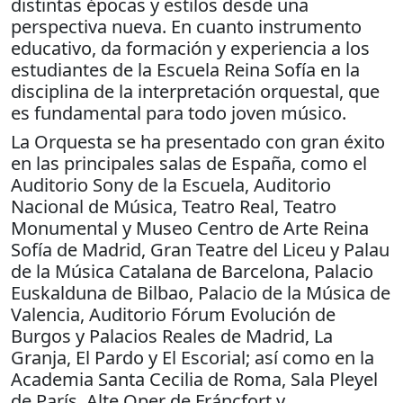
distintas épocas y estilos desde una
perspectiva nueva. En cuanto instrumento
educativo, da formación y experiencia a los
estudiantes de la Escuela Reina Sofía en la
disciplina de la interpretación orquestal, que
es fundamental para todo joven músico.
La Orquesta se ha presentado con gran éxito
en las principales salas de España, como el
Auditorio Sony de la Escuela, Auditorio
Nacional de Música, Teatro Real, Teatro
Monumental y Museo Centro de Arte Reina
Sofía de Madrid, Gran Teatre del Liceu y Palau
de la Música Catalana de Barcelona, Palacio
Euskalduna de Bilbao, Palacio de la Música de
Valencia, Auditorio Fórum Evolución de
Burgos y Palacios Reales de Madrid, La
Granja, El Pardo y El Escorial; así como en la
Academia Santa Cecilia de Roma, Sala Pleyel
de París, Alte Oper de Fráncfort y