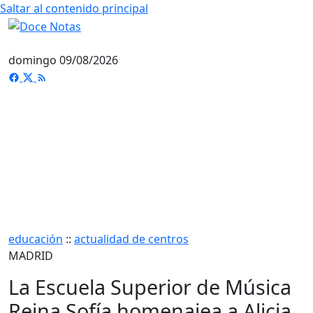
Saltar al contenido principal
domingo 09/08/2026
educación
::
actualidad de centros
MADRID
La Escuela Superior de Música
Reina Sofía homenajea a Alicia