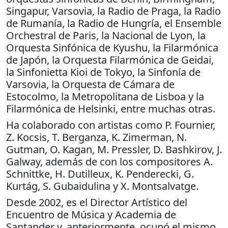
Singapur, Varsovia, la Radio de Praga, la Radio
de Rumanía, la Radio de Hungría, el Ensemble
Orchestral de Paris, la Nacional de Lyon, la
Orquesta Sinfónica de Kyushu, la Filarmónica
de Japón, la Orquesta Filarmónica de Geidai,
la Sinfonietta Kioi de Tokyo, la Sinfonía de
Varsovia, la Orquesta de Cámara de
Estocolmo, la Metropolitana de Lisboa y la
Filarmónica de Helsinki, entre muchas otras.
Ha colaborado con artistas como P. Fournier,
Z. Kocsis, T. Berganza, K. Zimerman, N.
Gutman, O. Kagan, M. Pressler, D. Bashkirov, J.
Galway, además de con los compositores A.
Schnittke, H. Dutilleux, K. Penderecki, G.
Kurtág, S. Gubaidulina y X. Montsalvatge.
Desde 2002, es el Director Artístico del
Encuentro de Música y Academia de
Santander y, anteriormente, ocupó el mismo