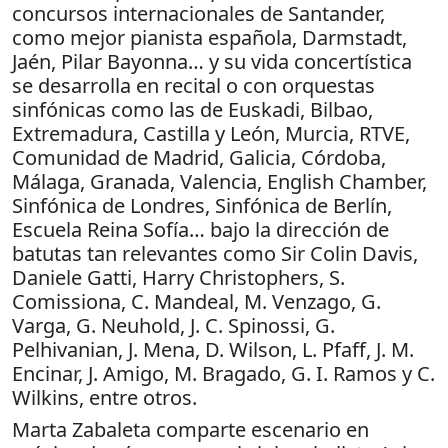
concursos internacionales de Santander,
como mejor pianista española, Darmstadt,
Jaén, Pilar Bayonna… y su vida concertística
se desarrolla en recital o con orquestas
sinfónicas como las de Euskadi, Bilbao,
Extremadura, Castilla y León, Murcia, RTVE,
Comunidad de Madrid, Galicia, Córdoba,
Málaga, Granada, Valencia, English Chamber,
Sinfónica de Londres, Sinfónica de Berlín,
Escuela Reina Sofía… bajo la dirección de
batutas tan relevantes como Sir Colin Davis,
Daniele Gatti, Harry Christophers, S.
Comissiona, C. Mandeal, M. Venzago, G.
Varga, G. Neuhold, J. C. Spinossi, G.
Pelhivanian, J. Mena, D. Wilson, L. Pfaff, J. M.
Encinar, J. Amigo, M. Bragado, G. I. Ramos y C.
Wilkins, entre otros.
Marta Zabaleta comparte escenario en