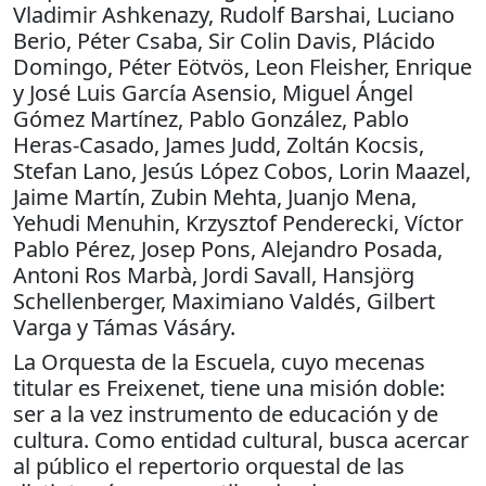
Vladimir Ashkenazy, Rudolf Barshai, Luciano
Berio, Péter Csaba, Sir Colin Davis, Plácido
Domingo, Péter Eötvös, Leon Fleisher, Enrique
y José Luis García Asensio, Miguel Ángel
Gómez Martínez, Pablo González, Pablo
Heras-Casado, James Judd, Zoltán Kocsis,
Stefan Lano, Jesús López Cobos, Lorin Maazel,
Jaime Martín, Zubin Mehta, Juanjo Mena,
Yehudi Menuhin, Krzysztof Penderecki, Víctor
Pablo Pérez, Josep Pons, Alejandro Posada,
Antoni Ros Marbà, Jordi Savall, Hansjörg
Schellenberger, Maximiano Valdés, Gilbert
Varga y Támas Vásáry.
La Orquesta de la Escuela, cuyo mecenas
titular es Freixenet, tiene una misión doble:
ser a la vez instrumento de educación y de
cultura. Como entidad cultural, busca acercar
al público el repertorio orquestal de las