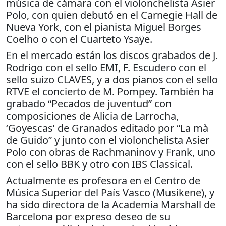
música de cámara con el violonchelista Asier
Polo, con quien debutó en el Carnegie Hall de
Nueva York, con el pianista Miguel Borges
Coelho o con el Cuarteto Ysaÿe.
En el mercado están los discos grabados de J.
Rodrigo con el sello EMI, F. Escudero con el
sello suizo CLAVES, y a dos pianos con el sello
RTVE el concierto de M. Pompey. También ha
grabado “Pecados de juventud” con
composiciones de Alicia de Larrocha,
‘Goyescas’ de Granados editado por “La mà
de Guido” y junto con el violonchelista Asier
Polo con obras de Rachmaninov y Frank, uno
con el sello BBK y otro con IBS Classical.
Actualmente es profesora en el Centro de
Música Superior del País Vasco (Musikene), y
ha sido directora de la Academia Marshall de
Barcelona por expreso deseo de su