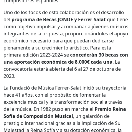
compositores españoles.
Uno de los focos de esta colaboración es el desarrollo
del
programa de Becas JONDE y Ferrer-Salat
que tiene
como objetivo impulsar y acompañar a jóvenes músicos
integrantes de la orquesta, proporcionándoles el apoyo
económico necesario para que puedan dedicarse
plenamente a su crecimiento artístico. Para esta
primera edición 2023-2024 se
concederán 30 becas con
una aportación económica de 8.000€ cada una
. La
convocatoria estará abierta del 6 al 27 de octubre de
2023.
La Fundació de Música Ferrer-Salat inició su trayectoria
hace 41 años, con el propósito de fomentar la
excelencia musical y la transformación social a través
de la música. En 1982 puso en marcha el
Premio Reina
Sofía de Composición Musical
, un galardón de
prestigio internacional gracias a la implicación de Su
Majestad la Reina Sofía y a su dotación económica, la