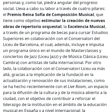
personas y, como tal, piedra angular del progreso
social. Lleva a cabo su labor a través de cuatro pilares:
el
Premio Reina Sofía de Composición Musical
, que
tiene como objetivo
estimular la creación de nuevas
obras de repertorio orquestal
; la
Excelencia Musical
,
a través de un programa de becas para cursar Estudios
Superiores en colaboración con el Conservatori del
Liceu de Barcelona, el cual, además, incluye e impulsa
un programa único en el mundo de Masterclasses y
conciertos de Jazz (Liceu Jazz) y de Música Clásica (Liceu
Cambra) con artistas de talla internacional. Por otro
lado, la colaboración con el Conservatori Liceu va más
allá, gracias a la implicación de la Fundació en la
actualización y renovación de sus instalaciones, como
se ha hecho recientemente con el
Live Room
, un espacio
para la difusión de la cultura y de la música abierto a la
ciudad, con el objetivo de contribuir a reforzar el
liderazgo de la institución en el ámbito de la educación
musical en España y a nivel internacional; la