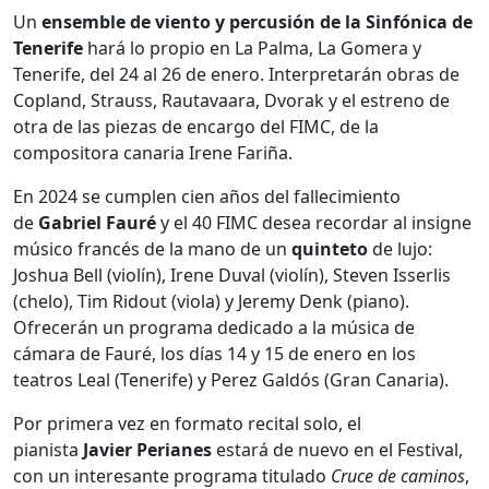
Un
ensemble de viento y percusión de la Sinfónica de
Tenerife
hará lo propio en La Palma, La Gomera y
Tenerife, del 24 al 26 de enero. Interpretarán obras de
Copland, Strauss, Rautavaara, Dvorak y el estreno de
otra de las piezas de encargo del FIMC, de la
compositora canaria Irene Fariña.
En 2024 se cumplen cien años del fallecimiento
de
Gabriel Fauré
y el 40 FIMC desea recordar al insigne
músico francés de la mano de un
quinteto
de lujo:
Joshua Bell (violín), Irene Duval (violín), Steven Isserlis
(chelo), Tim Ridout (viola) y Jeremy Denk (piano).
Ofrecerán un programa dedicado a la música de
cámara de Fauré, los días 14 y 15 de enero en los
teatros Leal (Tenerife) y Perez Galdós (Gran Canaria).
Por primera vez en formato recital solo, el
pianista
Javier Perianes
estará de nuevo en el Festival,
con un interesante programa titulado
Cruce de caminos
,