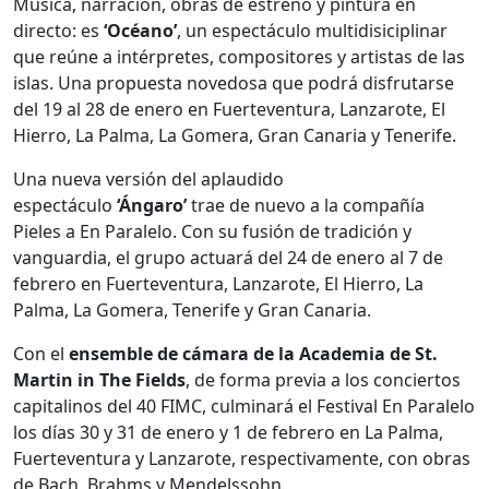
Música, narración, obras de estreno y pintura en
directo: es
‘Océano’
, un espectáculo multidisiciplinar
que reúne a intérpretes, compositores y artistas de las
islas. Una propuesta novedosa que podrá disfrutarse
del 19 al 28 de enero en Fuerteventura, Lanzarote, El
Hierro, La Palma, La Gomera, Gran Canaria y Tenerife.
Una nueva versión del aplaudido
espectáculo
‘Ángaro’
trae de nuevo a la compañía
Pieles a En Paralelo. Con su fusión de tradición y
vanguardia, el grupo actuará del 24 de enero al 7 de
febrero en Fuerteventura, Lanzarote, El Hierro, La
Palma, La Gomera, Tenerife y Gran Canaria.
Con el
ensemble de cámara de la Academia de St.
Martin in The Fields
, de forma previa a los conciertos
capitalinos del 40 FIMC, culminará el Festival En Paralelo
los días 30 y 31 de enero y 1 de febrero en La Palma,
Fuerteventura y Lanzarote, respectivamente, con obras
de Bach, Brahms y Mendelssohn.