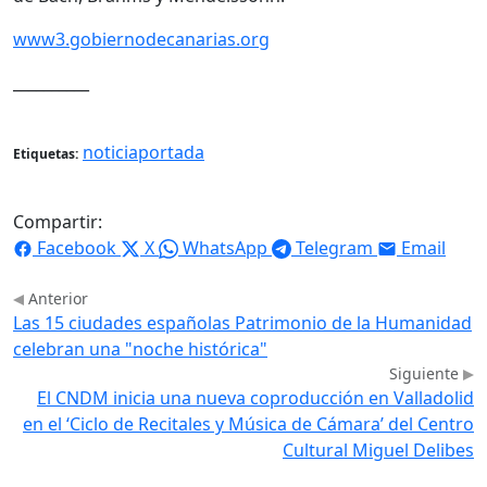
www3.gobiernodecanarias.org
__________
noticiaportada
Etiquetas:
Compartir:
Facebook
X
WhatsApp
Telegram
Email
Anterior
Las 15 ciudades españolas Patrimonio de la Humanidad
celebran una "noche histórica"
Siguiente
El CNDM inicia una nueva coproducción en Valladolid
en el ‘Ciclo de Recitales y Música de Cámara’ del Centro
Cultural Miguel Delibes