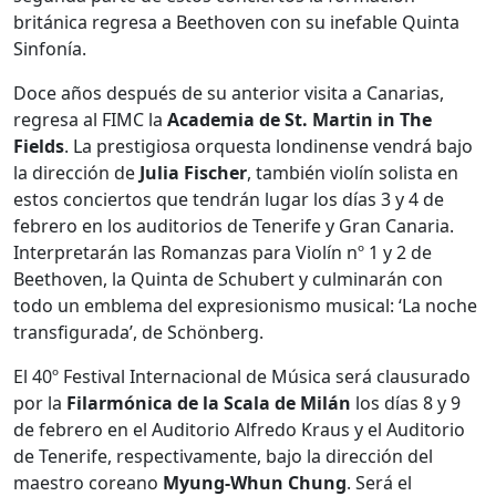
británica regresa a Beethoven con su inefable Quinta
Sinfonía.
Doce años después de su anterior visita a Canarias,
regresa al FIMC la
Academia de St. Martin in The
Fields
. La prestigiosa orquesta londinense vendrá bajo
la dirección de
Julia Fischer
, también violín solista en
estos conciertos que tendrán lugar los días 3 y 4 de
febrero en los auditorios de Tenerife y Gran Canaria.
Interpretarán las Romanzas para Violín nº 1 y 2 de
Beethoven, la Quinta de Schubert y culminarán con
todo un emblema del expresionismo musical: ‘La noche
transfigurada’, de Schönberg.
El 40º Festival Internacional de Música será clausurado
por la
Filarmónica de la Scala de Milán
los días 8 y 9
de febrero en el Auditorio Alfredo Kraus y el Auditorio
de Tenerife, respectivamente, bajo la dirección del
maestro coreano
Myung-Whun Chung
. Será el