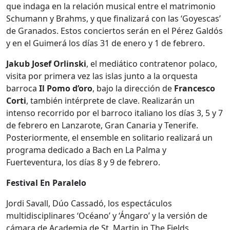
que indaga en la relación musical entre el matrimonio
Schumann y Brahms, y que finalizará con las ‘Goyescas’
de Granados. Estos conciertos serán en el Pérez Galdós
y en el Guimerá los días 31 de enero y 1 de febrero.
Jakub Josef Orlinski
, el mediático contratenor polaco,
visita por primera vez las islas junto a la orquesta
barroca
Il Pomo d’oro
, bajo la dirección de
Francesco
Corti
, también intérprete de clave. Realizarán un
intenso recorrido por el barroco italiano los días 3, 5 y 7
de febrero en Lanzarote, Gran Canaria y Tenerife.
Posteriormente, el ensemble en solitario realizará un
programa dedicado a Bach en La Palma y
Fuerteventura, los días 8 y 9 de febrero.
Festival En Paralelo
Jordi Savall, Dúo Cassadó, los espectáculos
multidisciplinares ‘Océano’ y ‘Ángaro’ y la versión de
cámara de Academia de St. Martin in The Fields