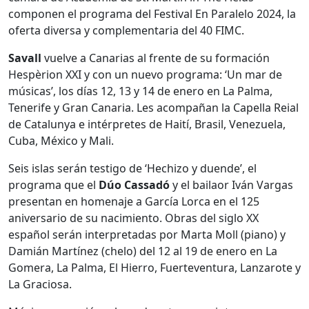
componen el programa del Festival En Paralelo 2024, la
oferta diversa y complementaria del 40 FIMC.
Savall
vuelve a Canarias al frente de su formación
Hespèrion XXI y con un nuevo programa: ‘Un mar de
músicas’, los días 12, 13 y 14 de enero en La Palma,
Tenerife y Gran Canaria. Les acompañan la Capella Reial
de Catalunya e intérpretes de Haití, Brasil, Venezuela,
Cuba, México y Mali.
Seis islas serán testigo de ‘Hechizo y duende’, el
programa que el
Dúo Cassadó
y el bailaor Iván Vargas
presentan en homenaje a García Lorca en el 125
aniversario de su nacimiento. Obras del siglo XX
español serán interpretadas por Marta Moll (piano) y
Damián Martínez (chelo) del 12 al 19 de enero en La
Gomera, La Palma, El Hierro, Fuerteventura, Lanzarote y
La Graciosa.