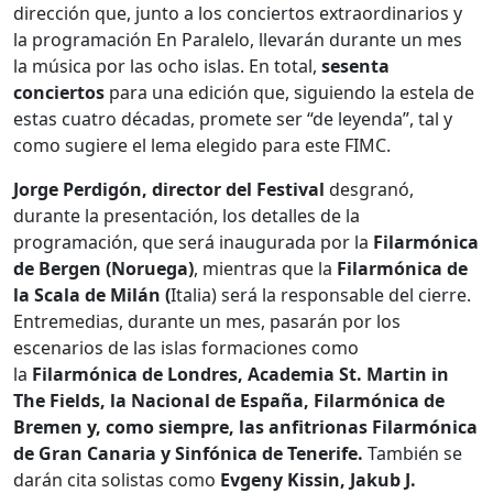
dirección que, junto a los conciertos extraordinarios y
la programación En Paralelo, llevarán durante un mes
la música por las ocho islas. En total,
sesenta
conciertos
para una edición que, siguiendo la estela de
estas cuatro décadas, promete ser “de leyenda”, tal y
como sugiere el lema elegido para este FIMC.
Jorge Perdigón, director del Festival
desgranó,
durante la presentación, los detalles de la
programación, que será inaugurada por la
Filarmónica
de Bergen (Noruega)
, mientras que la
Filarmónica de
la Scala de Milán (
Italia) será la responsable del cierre.
Entremedias, durante un mes, pasarán por los
escenarios de las islas formaciones como
la
Filarmónica de Londres, Academia St. Martin in
The Fields, la Nacional de España, Filarmónica de
Bremen y, como siempre, las anfitrionas Filarmónica
de Gran Canaria y Sinfónica de Tenerife.
También se
darán cita solistas como
Evgeny Kissin, Jakub J.