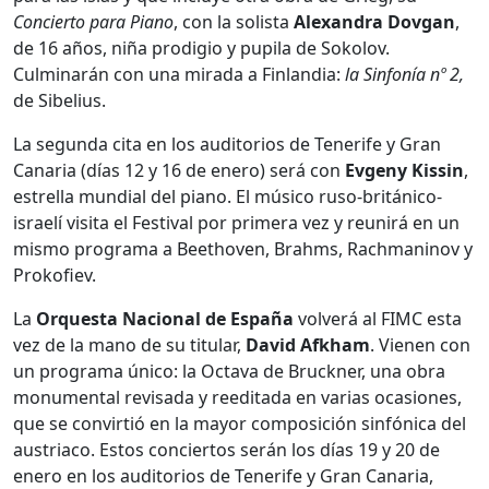
Concierto para Piano
, con la solista
Alexandra Dovgan
,
de 16 años, niña prodigio y pupila de Sokolov.
Culminarán con una mirada a Finlandia:
la Sinfonía nº 2,
de Sibelius.
La segunda cita en los auditorios de Tenerife y Gran
Canaria (días 12 y 16 de enero) será con
Evgeny Kissin
,
estrella mundial del piano. El músico ruso-británico-
israelí visita el Festival por primera vez y reunirá en un
mismo programa a Beethoven, Brahms, Rachmaninov y
Prokofiev.
La
Orquesta Nacional de España
volverá al FIMC esta
vez de la mano de su titular,
David Afkham
. Vienen con
un programa único: la Octava de Bruckner, una obra
monumental revisada y reeditada en varias ocasiones,
que se convirtió en la mayor composición sinfónica del
austriaco. Estos conciertos serán los días 19 y 20 de
enero en los auditorios de Tenerife y Gran Canaria,