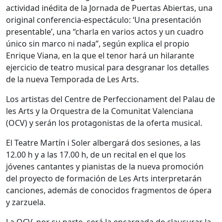
actividad inédita de la Jornada de Puertas Abiertas, una
original conferencia-espectáculo: ‘Una presentación
presentable’, una “charla en varios actos y un cuadro
único sin marco ni nada”, según explica el propio
Enrique Viana, en la que el tenor hará un hilarante
ejercicio de teatro musical para desgranar los detalles
de la nueva Temporada de Les Arts.
Los artistas del Centre de Perfeccionament del Palau de
les Arts y la Orquestra de la Comunitat Valenciana
(OCV) y serán los protagonistas de la oferta musical.
El Teatre Martín i Soler albergará dos sesiones, a las
12.00 h y a las 17.00 h, de un recital en el que los
jóvenes cantantes y pianistas de la nueva promoción
del proyecto de formación de Les Arts interpretarán
canciones, además de conocidos fragmentos de ópera
y zarzuela.
La OCV, por su parte, será la encargada de clausurar la