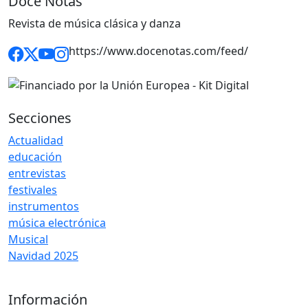
Doce Notas
Revista de música clásica y danza
https://www.docenotas.com/feed/
Secciones
Actualidad
educación
entrevistas
festivales
instrumentos
música electrónica
Musical
Navidad 2025
Información