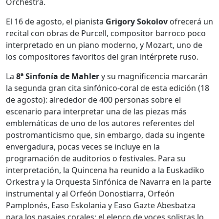
Orchestra.
El 16 de agosto, el pianista
Grigory Sokolov
ofrecerá un
recital con obras de Purcell, compositor barroco poco
interpretado en un piano moderno, y Mozart, uno de
los compositores favoritos del gran intérprete ruso.
La
8ª Sinfonía de Mahler
y su magnificencia marcarán
la segunda gran cita sinfónico-coral de esta edición (18
de agosto): alrededor de 400 personas sobre el
escenario para interpretar una de las piezas más
emblemáticas de uno de los autores referentes del
postromanticismo que, sin embargo, dada su ingente
envergadura, pocas veces se incluye en la
programación de auditorios o festivales. Para su
interpretación, la Quincena ha reunido a la Euskadiko
Orkestra y la Orquesta Sinfónica de Navarra en la parte
instrumental y al Orfeón Donostiarra, Orfeón
Pamplonés, Easo Eskolania y Easo Gazte Abesbatza
para los pasajes corales; el elenco de voces solistas lo