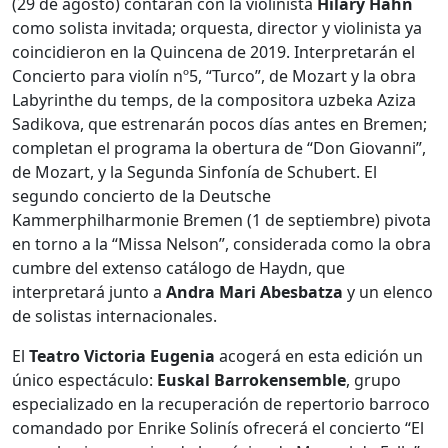
(29 de agosto) contarán con la violinista
Hilary Hahn
como solista invitada; orquesta, director y violinista ya
coincidieron en la Quincena de 2019. Interpretarán el
Concierto para violín nº5, “Turco”, de Mozart y la obra
Labyrinthe du temps, de la compositora uzbeka Aziza
Sadikova, que estrenarán pocos días antes en Bremen;
completan el programa la obertura de “Don Giovanni”,
de Mozart, y la Segunda Sinfonía de Schubert. El
segundo concierto de la Deutsche
Kammerphilharmonie Bremen (1 de septiembre) pivota
en torno a la “Missa Nelson”, considerada como la obra
cumbre del extenso catálogo de Haydn, que
interpretará junto a
Andra Mari Abesbatza
y un elenco
de solistas internacionales.
El
Teatro Victoria Eugenia
acogerá en esta edición un
único espectáculo:
Euskal Barrokensemble
, grupo
especializado en la recuperación de repertorio barroco
comandado por Enrike Solinís ofrecerá el concierto “El