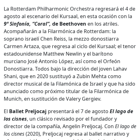
La Rotterdam Philharmonic Orchestra regresará el 4 de
agosto al escenario del Kursaal, en esta ocasión con la
9ª Sinfonía, “Coral”,
de Beethoven
en los atriles.
Acompañarán a la Filarmónica de Rotterdam: la
soprano israelí Chen Reiss, la mezzo donostiarra
Carmen Artaza, que regresa al ciclo del Kursaal; el tenor
estadounidense Matthew Newlin y el barítono
murciano José Antonio López, así como el Orfeón
Donostiarra. Todos bajo la dirección del joven Lahav
Shani, que en 2020 sustituyó a Zubin Mehta como
director musical de la Filamónica de Israel y que ha sido
anunciado como próximo titular de la Filarmónica de
Munich, en sustitución de Valery Gergiev.
El
Ballet Preljocaj
presentará el 7 de agosto
El lago de
los cisnes
, un clásico revisado por el fundador y
director de la compañía, Angelin Preljocaj. Con
El lago de
los cisnes
(2020), Preljocaj regresa al ballet narrativo y