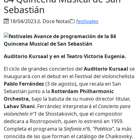
Sebastián
18/04/2023
Doce Notas
festivales
Auditorio Kursaal y en el Teatro Victoria Eugenia.
El ciclo de grandes conciertos del
Auditorio Kursaal
se
inaugurará con el debut en el Festival del violonchelista
Pablo Ferrández
(3 de agosto)
,
que recala en San
Sebastián junto a la
Rotterdam Philharmonic
Orchestra,
bajo la batuta de su nuevo director titular,
Lahav Shani
. Ferrández interpretará el
Concierto para
violonchelo nº1
de Shostakovich, que el compositor
dedicara a Rostropovich, quien lo estrenó en 1959.
Completa el programa la
Sinfonía
nº6, “Patética”
, la más
conocida de las que forman el catálogo de Chaikovsky.