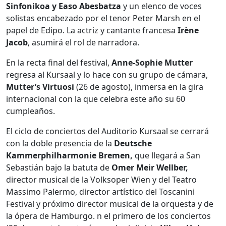
Sinfonikoa y Easo Abesbatza
y un elenco de voces
solistas encabezado por el tenor Peter Marsh en el
papel de Edipo. La actriz y cantante francesa
Irène
Jacob
, asumirá el rol de narradora.
En la recta final del festival,
Anne-Sophie Mutter
regresa al Kursaal y lo hace con su grupo de cámara,
Mutter’s Virtuosi
(26 de agosto), inmersa en la gira
internacional con la que celebra este año su 60
cumpleaños.
El ciclo de conciertos del Auditorio Kursaal se cerrará
con la doble presencia de la
Deutsche
Kammerphilharmonie
Bremen,
que llegará a San
Sebastián bajo la batuta de
Omer Meir Wellber,
director musical de la Volksoper Wien y del Teatro
Massimo Palermo, director artístico del Toscanini
Festival y próximo director musical de la orquesta y de
la ópera de Hamburgo. n el primero de los conciertos