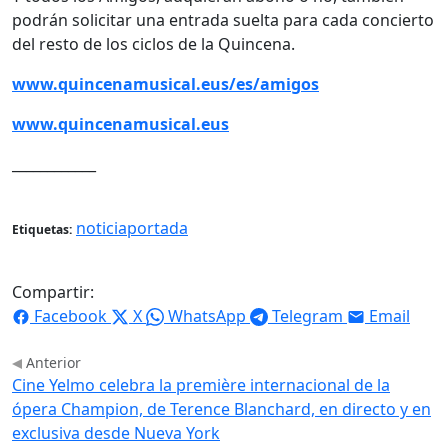
podrán solicitar una entrada suelta para cada concierto
del resto de los ciclos de la Quincena.
www.quincenamusical.eus/es/amigos
www.quincenamusical.eus
____________
noticiaportada
Etiquetas:
Compartir:
Facebook
X
WhatsApp
Telegram
Email
Anterior
Cine Yelmo celebra la première internacional de la
ópera Champion, de Terence Blanchard, en directo y en
exclusiva desde Nueva York