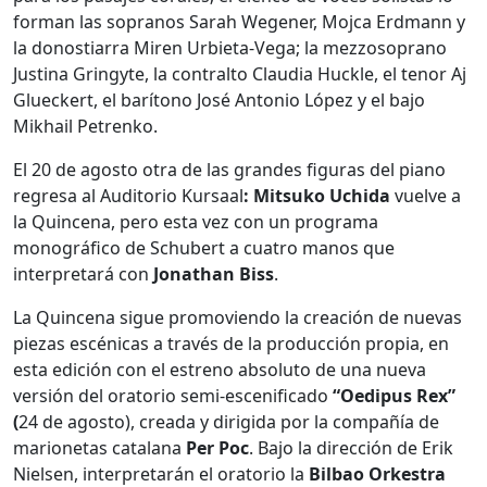
forman las sopranos Sarah Wegener, Mojca Erdmann y
la donostiarra Miren Urbieta-Vega; la mezzosoprano
Justina Gringyte, la contralto Claudia Huckle, el tenor Aj
Glueckert, el barítono José Antonio López y el bajo
Mikhail Petrenko.
El 20 de agosto otra de las grandes figuras del piano
regresa al Auditorio Kursaal
: Mitsuko Uchida
vuelve a
la Quincena, pero esta vez con un programa
monográfico de Schubert a cuatro manos que
interpretará con
Jonathan Biss
.
La Quincena sigue promoviendo la creación de nuevas
piezas escénicas a través de la producción propia, en
esta edición con el estreno absoluto de una nueva
versión del oratorio semi-escenificado
“Oedipus Rex”
(
24 de agosto), creada y dirigida por la compañía de
marionetas catalana
Per Poc
. Bajo la dirección de Erik
Nielsen, interpretarán el oratorio la
Bilbao Orkestra