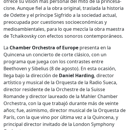
ofrece su visión más personal del mito de la princesa-
cisne. Aunque fiel a la obra original, traslada la historia
de Odette y el príncipe Sigfrido a la sociedad actual,
preocupada por cuestiones socioeconómicas y
medioambientales, para lo que mezcla la obra maestra
de Tchaikovsky con efectos sonoros contemporáneos.
La
Chamber Orchestra
of Europe
presenta en la
Quincena un concierto de corte clásico, con un
programa que juega con los contrastes entre
Beethoven y Sibelius (8 de agosto). En esta ocasión,
llega bajo la dirección de
Daniel Harding
, director
artístico y musical de la Orquesta de la Radio Sueca,
director residente de la Orchestre de la Suisse
Romande y director laureado de la Mahler Chamber
Orchestra, con la que trabajó durante más de veinte
años; fue, asimismo, director musical de la Orquesta de
París, con la que vino por última vez a la Quincena, y
principal director invitado de la London Symphony