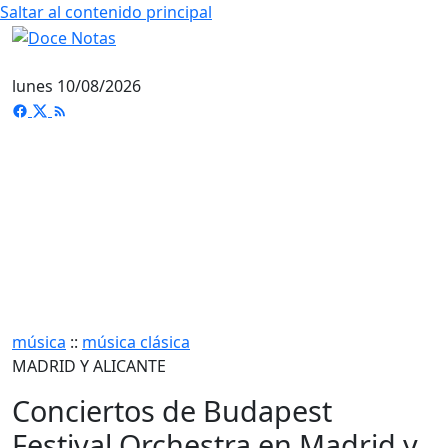
Saltar al contenido principal
lunes 10/08/2026
música
::
música clásica
MADRID Y ALICANTE
Conciertos de Budapest
Festival Orchestra en Madrid y