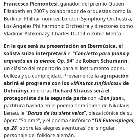
Francesco Piemontesi
, ganador del premio Queen
Elisabeth en 2007 y colaborador de orquestas como la
Berliner Philharmoniker, London Symphony Orchestra,
Los Angeles Philharmonic Orchestra y directores como
Vladimir Ashkenazy, Charles Dutoit o Zubin Mehta.
En la que será su presentación en Ibermúsica, el
solista suizo interpretará
el “
Concierto para piano y
orquesta en la menor, Op. 54
” de
Robert Schumann
,
un clásico del repertorio para el instrumento por su
belleza y su complejidad. Previamente
la agrupación
abrirá el programa con los «
Minutos sinfónicos
» de
Dohnányi
, mientras
Richard Strauss será el
protagonista de la segunda parte
con «
Don Juan
«,
partitura basada en el poema homónimo de Nikolaus
Lenau, la “
Danza de los siete velos
”, pieza icónica de su
ópera “Salomé”, y el poema sinfónico “
Till Eulenspiegel,
op.28
” sobre las ‘alegres aventuras’ del singular
personaje del folklore alemán.