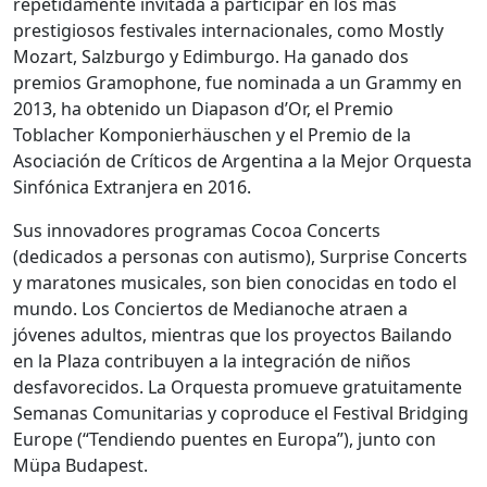
repetidamente invitada a participar en los más
prestigiosos festivales internacionales, como Mostly
Mozart, Salzburgo y Edimburgo. Ha ganado dos
premios Gramophone, fue nominada a un Grammy en
2013, ha obtenido un Diapason d’Or, el Premio
Toblacher Komponierhäuschen y el Premio de la
Asociación de Críticos de Argentina a la Mejor Orquesta
Sinfónica Extranjera en 2016.
Sus innovadores programas Cocoa Concerts
(dedicados a personas con autismo), Surprise Concerts
y maratones musicales, son bien conocidas en todo el
mundo. Los Conciertos de Medianoche atraen a
jóvenes adultos, mientras que los proyectos Bailando
en la Plaza contribuyen a la integración de niños
desfavorecidos. La Orquesta promueve gratuitamente
Semanas Comunitarias y coproduce el Festival Bridging
Europe (“Tendiendo puentes en Europa”), junto con
Müpa Budapest.