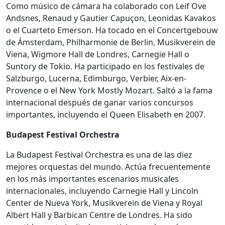
Como músico de cámara ha colaborado con Leif Ove
Andsnes, Renaud y Gautier Capuçon, Leonidas Kavakos
o el Cuarteto Emerson. Ha tocado en el Concertgebouw
de Ámsterdam, Philharmonie de Berlin, Musikverein de
Viena, Wigmore Hall de Londres, Carnegie Hall o
Suntory de Tokio. Ha participado en los festivales de
Salzburgo, Lucerna, Edimburgo, Verbier, Aix-en-
Provence o el New York Mostly Mozart. Saltó a la fama
internacional después de ganar varios concursos
importantes, incluyendo el Queen Elisabeth en 2007.
Budapest Festival Orchestra
La Budapest Festival Orchestra es una de las diez
mejores orquestas del mundo. Actúa frecuentemente
en los más importantes escenarios musicales
internacionales, incluyendo Carnegie Hall y Lincoln
Center de Nueva York, Musikverein de Viena y Royal
Albert Hall y Barbican Centre de Londres. Ha sido