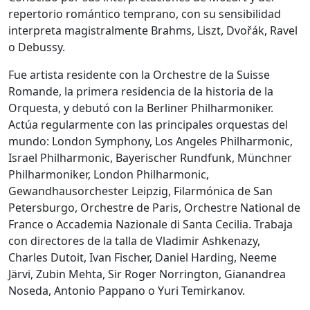
repertorio romántico temprano, con su sensibilidad
interpreta magistralmente Brahms, Liszt, Dvořák, Ravel
o Debussy.
Fue artista residente con la Orchestre de la Suisse
Romande, la primera residencia de la historia de la
Orquesta, y debutó con la Berliner Philharmoniker.
Actúa regularmente con las principales orquestas del
mundo: London Symphony, Los Angeles Philharmonic,
Israel Philharmonic, Bayerischer Rundfunk, Münchner
Philharmoniker, London Philharmonic,
Gewandhausorchester Leipzig, Filarmónica de San
Petersburgo, Orchestre de Paris, Orchestre National de
France o Accademia Nazionale di Santa Cecilia. Trabaja
con directores de la talla de Vladimir Ashkenazy,
Charles Dutoit, Ivan Fischer, Daniel Harding, Neeme
Järvi, Zubin Mehta, Sir Roger Norrington, Gianandrea
Noseda, Antonio Pappano o Yuri Temirkanov.