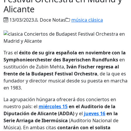
Alicante
13/03/2023
Doce Notas
música clásica
Tras el
éxito de su gira española en noviembre con la
Symphonieorchester des Bayerischen Rundfunks
en
sustitución de Zubin Mehta,
Iván Fischer regresa al
frente de la Budapest Festival Orchestra
, de la que es
fundador y director musical desde su puesta en marcha
en 1983.
La agrupación húngara ofrecerá dos conciertos en
nuestro país: el
miércoles 15
en el Auditorio de la
Diputación de Alicante (ADDA)
y el
jueves 16
en la
Serie Arriaga de Ibermúsica
(Auditorio Nacional de
Música). En ambas citas
contarán con el solista