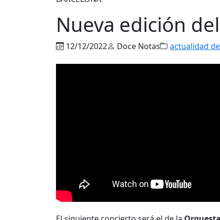
Nueva edición del 
12/12/2022
Doce Notas
actualidad de
El siguiente concierto será el de la
Orquesta