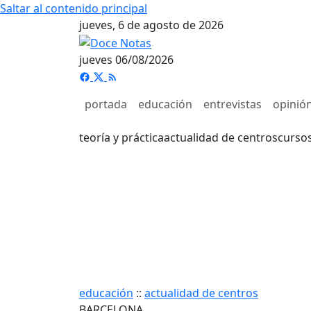
Saltar al contenido principal
jueves, 6 de agosto de 2026
jueves 06/08/2026
portada
educación
entrevistas
opinió
teoría y práctica
actualidad de centros
curso
educación
::
actualidad de centros
BARCELONA