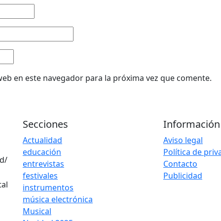
web en este navegador para la próxima vez que comente.
Secciones
Información
Actualidad
Aviso legal
educación
Política de pri
d/
entrevistas
Contacto
festivales
Publicidad
instrumentos
música electrónica
Musical