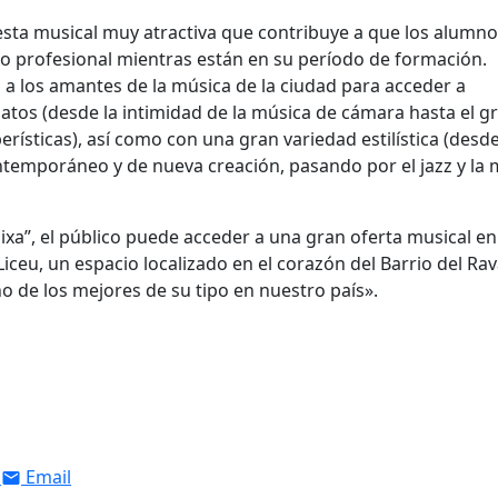
ta musical muy atractiva que contribuye a que los alumno
o profesional mientras están en su período de formación.
 los amantes de la música de la ciudad para acceder a
matos (desde la intimidad de la música de cámara hasta el g
rísticas), así como con una gran variedad estilística (desd
ontemporáneo y de nueva creación, pasando por el jazz y la 
ixa”, el público puede acceder a una gran oferta musical en
Liceu, un espacio localizado en el corazón del Barrio del Rav
o de los mejores de su tipo en nuestro país».
Email