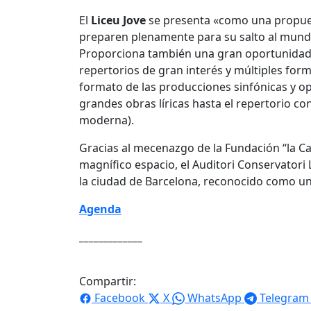
El
Liceu Jove
se presenta «como una propues
preparen plenamente para su salto al mund
Proporciona también una gran oportunidad a
repertorios de gran interés y múltiples for
formato de las producciones sinfónicas y ope
grandes obras líricas hasta el repertorio c
moderna).
Gracias al mecenazgo de la Fundación “la Ca
magnífico espacio, el Auditori Conservatori 
la ciudad de Barcelona, ​​reconocido como un
Agenda
_____________
Compartir:
Facebook
X
WhatsApp
Telegram