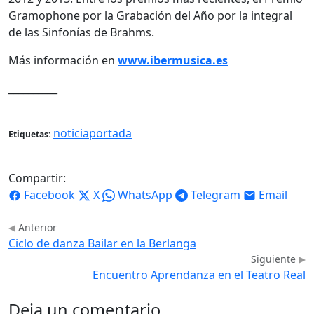
Gramophone por la Grabación del Año por la integral
de las Sinfonías de Brahms.
Más información en
www.ibermusica.es
__________
noticiaportada
Etiquetas:
Compartir:
Facebook
X
WhatsApp
Telegram
Email
Anterior
Ciclo de danza Bailar en la Berlanga
Siguiente
Encuentro Aprendanza en el Teatro Real
Deja un comentario