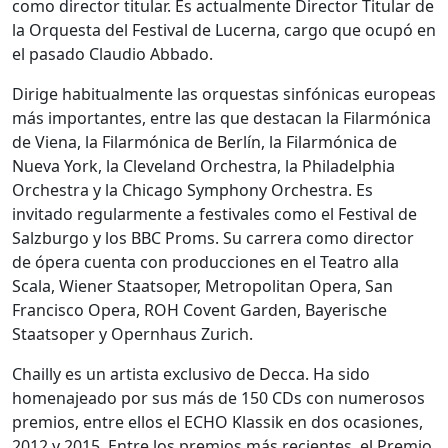
como director titular. Es actualmente Director Titular de
la Orquesta del Festival de Lucerna, cargo que ocupó en
el pasado Claudio Abbado.
Dirige habitualmente las orquestas sinfónicas europeas
más importantes, entre las que destacan la Filarmónica
de Viena, la Filarmónica de Berlín, la Filarmónica de
Nueva York, la Cleveland Orchestra, la Philadelphia
Orchestra y la Chicago Symphony Orchestra. Es
invitado regularmente a festivales como el Festival de
Salzburgo y los BBC Proms. Su carrera como director
de ópera cuenta con producciones en el Teatro alla
Scala, Wiener Staatsoper, Metropolitan Opera, San
Francisco Opera, ROH Covent Garden, Bayerische
Staatsoper y Opernhaus Zurich.
Chailly es un artista exclusivo de Decca. Ha sido
homenajeado por sus más de 150 CDs con numerosos
premios, entre ellos el ECHO Klassik en dos ocasiones,
2012 y 2015. Entre los premios más recientes, el Premio