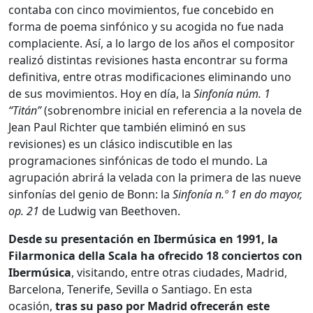
contaba con cinco movimientos, fue concebido en
forma de poema sinfónico y su acogida no fue nada
complaciente. Así, a lo largo de los años el compositor
realizó distintas revisiones hasta encontrar su forma
definitiva, entre otras modificaciones eliminando uno
de sus movimientos. Hoy en día, la
Sinfonía núm. 1
“Titán”
(sobrenombre inicial en referencia a la novela de
Jean Paul Richter que también eliminó en sus
revisiones) es un clásico indiscutible en las
programaciones sinfónicas de todo el mundo. La
agrupación abrirá la velada con la primera de las nueve
sinfonías del genio de Bonn: la
Sinfonía n.º 1 en do mayor,
op. 21
de Ludwig van Beethoven.
Desde su presentación en Ibermúsica en 1991, la
Filarmonica della Scala ha ofrecido 18 conciertos con
Ibermúsica
, visitando, entre otras ciudades, Madrid,
Barcelona, Tenerife, Sevilla o Santiago. En esta
ocasión,
tras su paso por Madrid ofrecerán este