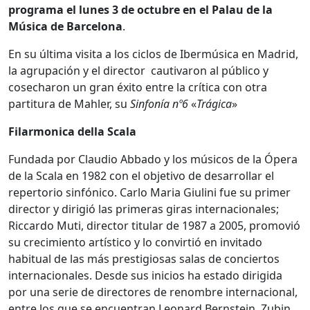
programa el lunes 3 de octubre en el Palau de la
Música de Barcelona
.
En su última visita a los ciclos de Ibermúsica en Madrid,
la agrupación y el director cautivaron al público y
cosecharon un gran éxito entre la crítica con otra
partitura de Mahler, su
Sinfonía nº6
«
Trágica
»
Filarmonica della Scala
Fundada por Claudio Abbado y los músicos de la Ópera
de la Scala en 1982 con el objetivo de desarrollar el
repertorio sinfónico. Carlo Maria Giulini fue su primer
director y dirigió las primeras giras internacionales;
Riccardo Muti, director titular de 1987 a 2005, promovió
su crecimiento artístico y lo convirtió en invitado
habitual de las más prestigiosas salas de conciertos
internacionales. Desde sus inicios ha estado dirigida
por una serie de directores de renombre internacional,
entre los que se encuentran Leonard Bernstein, Zubin