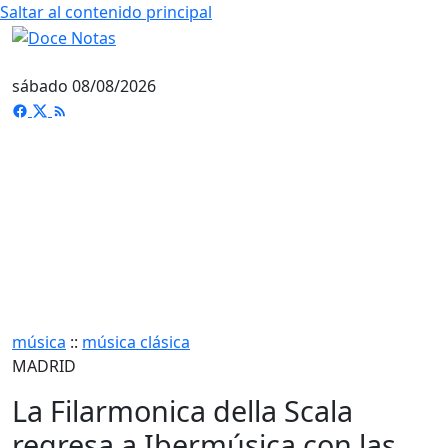
Saltar al contenido principal
sábado 08/08/2026
música
::
música clásica
MADRID
La Filarmonica della Scala
regresa a Ibermúsica con las