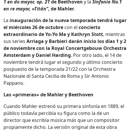
1 en do mayor, op. 21
de Beethoven
y la
Sinfonía No.1
en re mayor, «Titán”
, de Mahler
.
La
inauguración de la nueva temporada tendrá lugar
el miércoles 26 de octubre
con el
concierto
extraordinario de Yo-Yo Ma y Kathryn Stott
, mientras
sus series
Arriaga y Barbieri darán inicio los días 1 y 2
de noviembre con la Royal Concertgebouw Orchestra
Amsterdam y Daniel Harding
. Por otro lado, el 14 de
noviembre tendrá lugar el segundo y último concierto
pospuesto de la temporada 21/22 con la Orchestra
Nazionale di Santa Cecilia de Roma y Sir Antonio
Pappano.
Las «primeras» de Mahler y Beethoven
Cuando Mahler estrenó su primera sinfonía en 1889, el
público todavía percibía su figura como la de un
director que escribía música más que un compositor
propiamente dicho. La versión original de esta obra