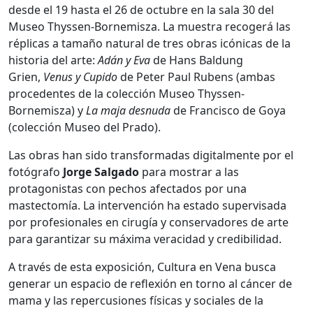
desde el 19 hasta el 26 de octubre en la sala 30 del
Museo Thyssen-Bornemisza. La muestra recogerá las
réplicas a tamaño natural de tres obras icónicas de la
historia del arte:
Adán y Eva
de Hans Baldung
Grien,
Venus y Cupido
de Peter Paul Rubens (ambas
procedentes de la colección Museo Thyssen-
Bornemisza) y
La maja desnuda
de Francisco de Goya
(colección Museo del Prado).
Las obras han sido transformadas digitalmente por el
fotógrafo
Jorge Salgado
para mostrar a las
protagonistas con pechos afectados por una
mastectomía. La intervención ha estado supervisada
por profesionales en cirugía y conservadores de arte
para garantizar su máxima veracidad y credibilidad.
A través de esta exposición, Cultura en Vena busca
generar un espacio de reflexión en torno al cáncer de
mama y las repercusiones físicas y sociales de la