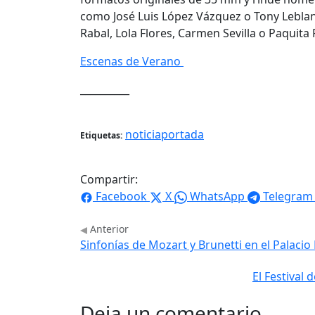
como José Luis López Vázquez o Tony Leblanc
Rabal, Lola Flores, Carmen Sevilla o Paquita 
Escenas de Verano
__________
noticiaportada
Etiquetas:
Compartir:
Facebook
X
WhatsApp
Telegram
Anterior
Sinfonías de Mozart y Brunetti en el Palaci
El Festival
Deja un comentario