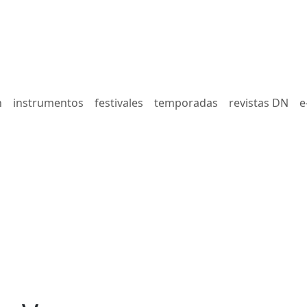
n
instrumentos
festivales
temporadas
revistas DN
e