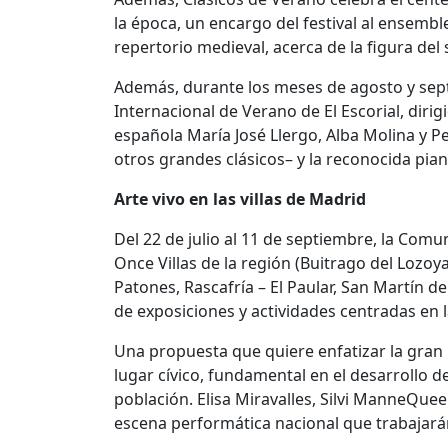
la época, un encargo del festival al ensembl
repertorio medieval, acerca de la figura de
Además, durante los meses de agosto y septi
Internacional de Verano de El Escorial, dir
española María José Llergo, Alba Molina y Pe
otros grandes clásicos– y la reconocida pian
Arte vivo en las villas de Madrid
Del 22 de julio al 11 de septiembre, la Comun
Once Villas de la región (Buitrago del Lozo
Patones, Rascafría – El Paular, San Martín de
de exposiciones y actividades centradas en 
Una propuesta que quiere enfatizar la gran
lugar cívico, fundamental en el desarrollo d
población. Elisa Miravalles, Silvi ManneQue
escena performática nacional que trabajarán