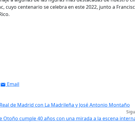
, cuyo centenario se celebra en este 2022, junto a Francis
Rico.
Email
o Real de Madrid con La Madrileña y José Antonio Montaño
Sig
 de Otoño cumple 40 años con una mirada a la escena intern