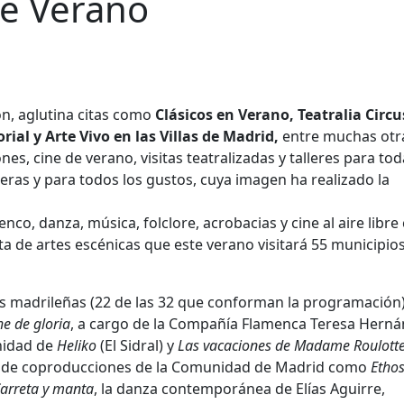
de Verano
ón, aglutina citas como
Clásicos en Verano, Teatralia Circus
rial y Arte Vivo en las Villas de Madrid,
entre muchas otr
s, cine de verano, visitas teatralizadas y talleres para tod
eras y para todos los gustos, cuya imagen ha realizado la
menco, danza, música, folclore, acrobacias y cine al aire libre
a de artes escénicas que este verano visitará 55 municipios
 madrileñas (22 de las 32 que conforman la programación)
e de gloria
, a cargo de la Compañía Flamenca Teresa Herná
nidad de
Heliko
(El Sidral) y
Las vacaciones de Madame Roulott
tar de coproducciones de la Comunidad de Madrid como
Etho
arreta y manta
, la danza contemporánea de Elías Aguirre,