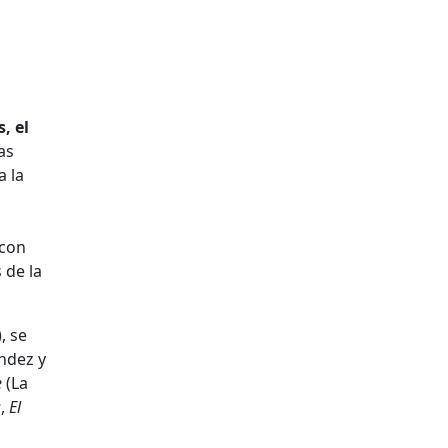
, el
as
a la
 con
 de la
, se
ndez y
e
(La
s
,
El