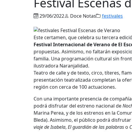
Festival Escenas 
29/06/2022
Doce Notas
festivales
Este certamen, que celebra su tercera edici
Festival Internacional de Verano de El Esco
propuestas. Asimismo, no faltarán exposicione
familia. Una programación cultural sin front
ilustradora Naranjalidad.
Teatro de calle y de texto, circo, títeres, fla
presentación teatralizada completan la ofert
región con cerca de 100 actuaciones.
Con una importante presencia de compañías
podrá disfrutar del estreno nacional de
Noch
Marina Perea, y de los estrenos en la Comu
Bleda). Asimismo, el público podrá disfru
viaje de Isabela
,
El guardián de las palabras
o
C