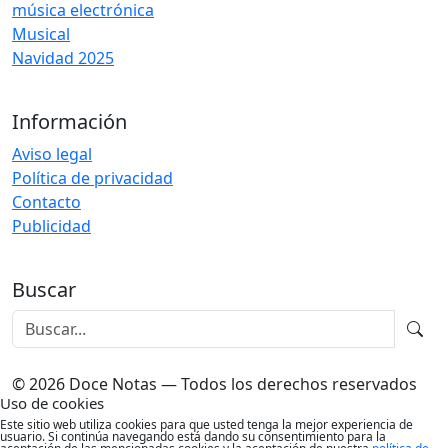
música electrónica
Musical
Navidad 2025
Información
Aviso legal
Política de privacidad
Contacto
Publicidad
Buscar
© 2026 Doce Notas — Todos los derechos reservados
Uso de cookies
Este sitio web utiliza cookies para que usted tenga la mejor experiencia de
usuario. Si continúa navegando está dando su consentimiento para la