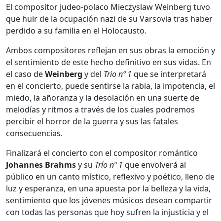
El compositor judeo-polaco Mieczyslaw Weinberg tuvo
que huir de la ocupación nazi de su Varsovia tras haber
perdido a su familia en el Holocausto.
Ambos compositores reflejan en sus obras la emoción y
el sentimiento de este hecho definitivo en sus vidas. En
el caso de
Weinberg
y del
Trio nº 1
que se interpretará
en el concierto, puede sentirse la rabia, la impotencia, el
miedo, la añoranza y la desolación en una suerte de
melodías y ritmos a través de los cuales podremos
percibir el horror de la guerra y sus las fatales
consecuencias.
Finalizará el concierto con el compositor romántico
Johannes Brahms
y su
Trío nº 1
que envolverá al
público en un canto místico, reflexivo y poético, lleno de
luz y esperanza, en una apuesta por la belleza y la vida,
sentimiento que los jóvenes músicos desean compartir
con todas las personas que hoy sufren la injusticia y el