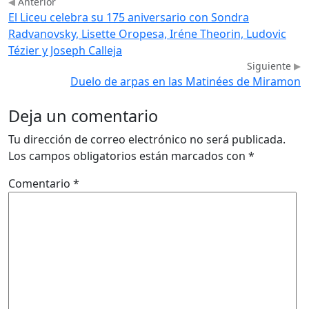
Anterior
El Liceu celebra su 175 aniversario con Sondra
Radvanovsky, Lisette Oropesa, Iréne Theorin, Ludovic
Tézier y Joseph Calleja
Siguiente
Duelo de arpas en las Matinées de Miramon
Deja un comentario
Tu dirección de correo electrónico no será publicada.
Los campos obligatorios están marcados con
*
Comentario
*