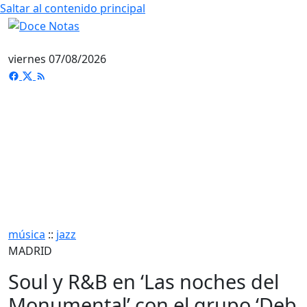
Saltar al contenido principal
viernes 07/08/2026
música
::
jazz
MADRID
Soul y R&B en ‘Las noches del
Monumental’ con el grupo ‘Deb