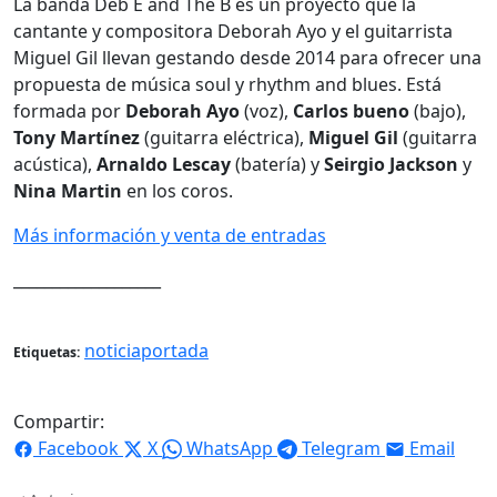
La banda Deb E and The B es un proyecto que la
cantante y compositora Deborah Ayo y el guitarrista
Miguel Gil llevan gestando desde 2014 para ofrecer una
propuesta de música soul y rhythm and blues. Está
formada por
Deborah Ayo
(voz),
Carlos bueno
(bajo),
Tony Martínez
(guitarra eléctrica),
Miguel Gil
(guitarra
acústica),
Arnaldo Lescay
(batería) y
Seirgio
Jackson
y
Nina Martin
en los coros.
Más información y venta de entradas
___________________
noticiaportada
Etiquetas:
Compartir:
Facebook
X
WhatsApp
Telegram
Email