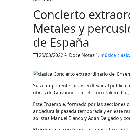
Concierto extraor
Metales y percusi
de España
29/03/2022
Doce Notas
música clásic
Sus componentes quieren llevar al público n
obras de Giovanni Gabrieli, Toru Takemitsu,
Este Ensemble, formado por las secciones de
andadura la pasada temporada y en este nue
solistas Manuel Blanco y Adán Delgado y co
El programa, con formato camerístico, está