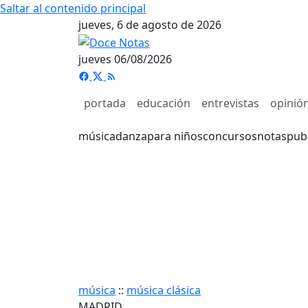
Saltar al contenido principal
jueves, 6 de agosto de 2026
jueves 06/08/2026
portada
educación
entrevistas
opinió
música
danza
para niños
concursos
notas
pub
música
::
música clásica
MADRID