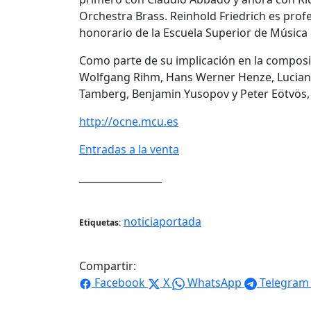
Orchestra Brass. Reinhold Friedrich es prof
honorario de la Escuela Superior de Música 
Como parte de su implicación en la compo
Wolfgang Rihm, Hans Werner Henze, Luciano 
Tamberg, Benjamin Yusopov y Peter Eötvös, 
http://ocne.mcu.es
Entradas a la venta
_________________
noticiaportada
Etiquetas:
Compartir:
Facebook
X
WhatsApp
Telegram