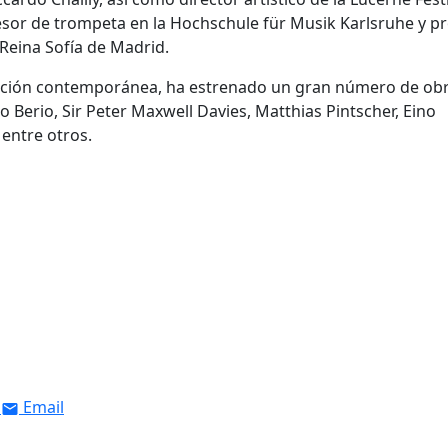
esor de trompeta en la Hochschule für Musik Karlsruhe y p
Reina Sofía de Madrid.
sición contemporánea, ha estrenado un gran número de ob
Berio, Sir Peter Maxwell Davies, Matthias Pintscher, Eino
entre otros.
Email