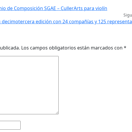
io de Composición SGAE – CullerArts para violín
Sig
su decimotercera edición con 24 compañías y 125 represent
ublicada.
Los campos obligatorios están marcados con
*