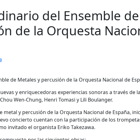
dinario del Ensemble de
ón de la Orquesta Nacio
a
uevas y enriquecedoras experiencias sonoras a través de l
 Chou Wen-Chung, Henri Tomasi y Lili Boulanger.
 metal y percusión de la Orquesta Nacional de España, inic
vo concierto cuentan con la participación de los trompeta
mo invitado el organista Eriko Takezawa.
 compuesto por las siguientes obras: