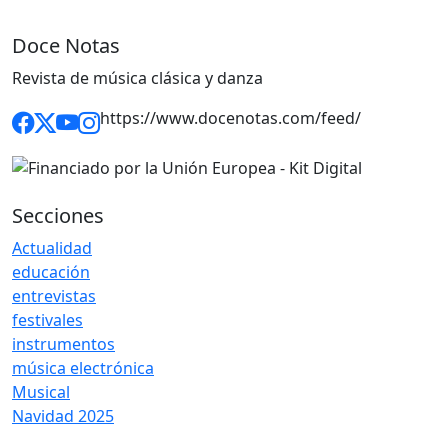
Doce Notas
Revista de música clásica y danza
https://www.docenotas.com/feed/
Secciones
Actualidad
educación
entrevistas
festivales
instrumentos
música electrónica
Musical
Navidad 2025