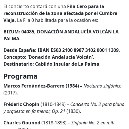
El concierto contará con una
Fila Cero para la
reconstrucción de la zona afectada por el Cumbre
Vieja
. La Fila 0 habilitada para la ocasión es:
BIZUM: 04085, DONACIÓN ANDALUCÍA VOLCÁN LA
PALMA.
Desde España: IBAN ES03 2100 8987 3102 0001 1309,
Concepto: ‘Donación Andalucía Volcán’,
Destinatario: Cabildo Insular de La Palma
Programa
Marcos Fernández-Barrero (1984) –
Nocturno sinfónico
(2017).
Fréderic Chopin
(1810-1849) –
Concierto No. 2 para piano
y orquesta en fa menor, Op. 21
(1830).
Charles Gounod
(1818-1893) –
Sinfonía No. 2 en mib