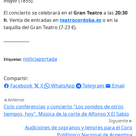
mayor
(1855).
El concierto se celebrará en el
Gran Teatro
a las
20:30
h
. Venta de entradas en
teatrocordoba.es
o en la
taquilla del Gran Teatro (7-23 €).
____________
noticiaportada
Etiquetas:
Compartir:
Facebook
X
WhatsApp
Telegram
Email
Anterior
Ciclo conferencias y concierto "Los sonidos de otros
tiempos, hoy". Música de la corte de Alfonso X El Sabio
Siguiente
Audiciones de sopranos y tenores para el Coro
Polifónico Nacional de Argentina