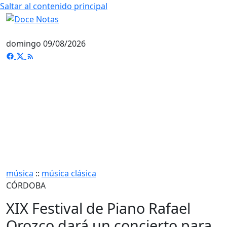
Saltar al contenido principal
domingo 09/08/2026
música
::
música clásica
CÓRDOBA
XIX Festival de Piano Rafael
Orozco dará un concierto para