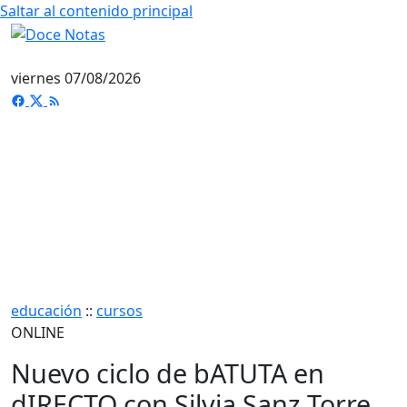
Saltar al contenido principal
viernes 07/08/2026
educación
::
cursos
ONLINE
Nuevo ciclo de bATUTA en
dIRECTO con Silvia Sanz Torre