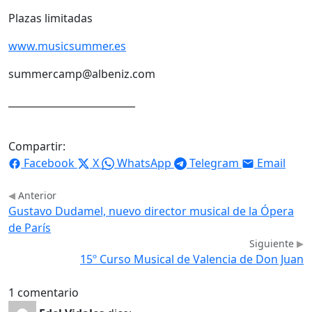
Plazas limitadas
www.musicsummer.es
summercamp@albeniz.com
__________________________
Compartir:
Facebook
X
WhatsApp
Telegram
Email
Anterior
Gustavo Dudamel, nuevo director musical de la Ópera
de París
Siguiente
15º Curso Musical de Valencia de Don Juan
1 comentario