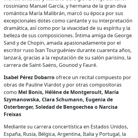
rossiniano Manuel García, y hermana de la gran diva
romántica María Malibrán, marcó su época por sus
excepcionales dotes como cantante y su interpretación
dramática, así como por la vivacidad de su espíritu y la
belleza de sus composiciones. Íntima amiga de George
Sand y de Chopin, amada apasionadamente por el
escritor ruso Ivan Tourguéniev durante cuarenta años,
lanzará, gracias a la reputación de su salón parisino, la
carrera de Saint-Saëns, Gounod y Fauré.
Isabel Pérez Dobarro
ofrece un recital compuesto por
obras de Pauline Viardot y por otras compositoras
como
Mel Bonis, Hélène de Montgeroult, María
Szymanowska, Clara Schumann, Eugenia de
Osterberger, Soledad de Bengoechea o Narcisa
Freixas
Mediante su carrera concertística en Estados Unidos,
España, Rusia, Bélgica, Argentina, Italia y Portugal, la