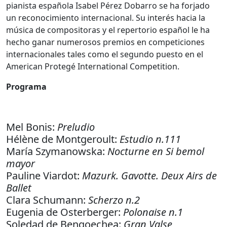
pianista española Isabel Pérez Dobarro se ha forjado
un reconocimiento internacional. Su interés hacia la
música de compositoras y el repertorio español le ha
hecho ganar numerosos premios en competiciones
internacionales tales como el segundo puesto en el
American Protegé International Competition.
Programa
Mel Bonis:
Preludio
Hélène de Montgeroult:
Estudio n.111
María Szymanowska:
Nocturne en Si bemol
mayor
Pauline Viardot:
Mazurk. Gavotte. Deux Airs de
Ballet
Clara Schumann:
Scherzo n.2
Eugenia de Osterberger:
Polonaise n.1
Soledad de Bengoechea:
Gran Valse