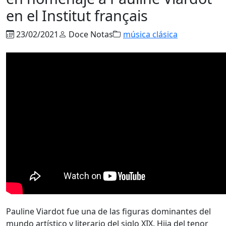
en el Institut français
23/02/2021
Doce Notas
música clásica
Pauline Viardot fue una de las figuras dominantes del
mundo artístico y literario del siglo XIX. Hija del tenor