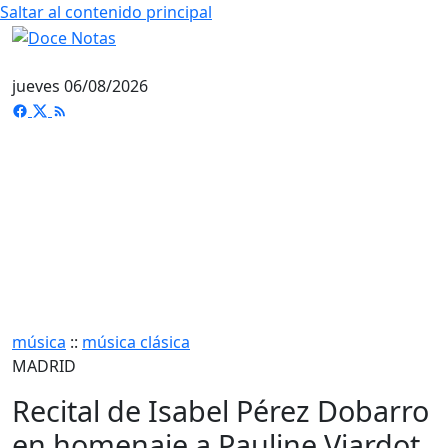
Saltar al contenido principal
jueves 06/08/2026
música
::
música clásica
MADRID
Recital de Isabel Pérez Dobarro
en homenaje a Pauline Viardot