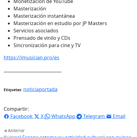
Monetización de YouTube
Masterización
Masterización instantánea
Masterización en estudio por JP Masters
Servicios asociados
Prensado de vinilo y CDs
Sincronización para cine y TV
https://imusician.pro/es
___________________________
noticiaportada
Etiquetas:
Compartir:
Facebook
X
WhatsApp
Telegram
Email
Anterior