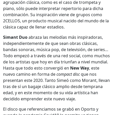
agrupación clásica, como es el caso de trompeta y
piano, sólo puede interpretar repertorio para dicha
combinación. Su inspiración viene de grupos como
2CELLOS, un producto musical nacido del mundo de la
clásica capaz de llenar estadios.
Simant Duo
abraza las melodías más inspiradoras,
independientemente de que sean obras clásicas,
bandas sonoras, música pop, de televisión, de series…
Todo empezó a través de una red social, como muchos
de los artistas que hoy en día triunfan a nivel mundial.
Hasta que todo esto convergió en
New Way
, este
nuevo camino en forma de
compact disc
que nos
presentan este 2020. Tanto Simeó como Morant, llevan
tras de sí un bagaje clásico amplio desde temprana
edad, y en este momento de su vida artística han
decidido emprender este nuevo viaje.
El disco que referenciamos se grabó en Oporto y