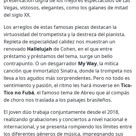
presentación digna de los mejores espectáculos de Las
Vegas, vistosos, elegantes, como los galanes de mitad
del siglo XX.
Los arreglos de estas famosas piezas destacan la
virtuosidad del trompetista y la destreza del pianista.
Repleta de especialidad calidez nos muestran un
renovado
Hallelujah
de Cohen, en el que entre
préstamo y préstamos del tema, surge un bello
contrapunto. O un desgarrador
My Way
, la mítica
canción que inmortalizó Sinatra, donde la trompeta nos
lleva a los agudos más sorprendentes. Pero no todo es
sentimiento y pasión, el ritmo les hará moverse en
Tico-
Tico no Fubá
, el famoso tema de Abreu que al compás
de choro nos traslada a los paisajes brasileños.
El joven dúo trabaja conjuntamente desde el 2018,
realizando grabaciones y conciertos a nivel nacional e
internacional, y se presenta rompiendo los límites entre
los diferentes géneros de música, impregnando sus