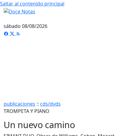
Saltar al contenido principal
sábado 08/08/2026
publicaciones
::
cds/dvds
TROMPETA Y PIANO
Un nuevo camino
SIMANT DUO. Obras de Williams, Cohen, Mozart,