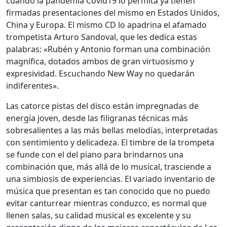
cuando la pandemia Covid19 lo permita ya tienen
firmadas presentaciones del mismo en Estados Unidos,
China y Europa. El mismo CD lo apadrina el afamado
trompetista Arturo Sandoval, que les dedica estas
palabras: «Rubén y Antonio forman una combinación
magnífica, dotados ambos de gran virtuosismo y
expresividad. Escuchando New Way no quedarán
indiferentes».
Las catorce pistas del disco están impregnadas de
energía joven, desde las filigranas técnicas más
sobresalientes a las más bellas melodías, interpretadas
con sentimiento y delicadeza. El timbre de la trompeta
se funde con el del piano para brindarnos una
combinación que, más allá de lo musical, trasciende a
una simbiosis de experiencias. El variado inventario de
música que presentan es tan conocido que no puedo
evitar canturrear mientras conduzco, es normal que
llenen salas, su calidad musical es excelente y su