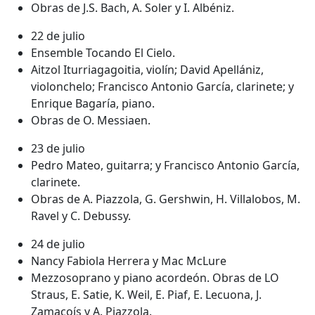
Obras de J.S. Bach, A. Soler y I. Albéniz.
22 de julio
Ensemble Tocando El Cielo.
Aitzol Iturriagagoitia, violín; David Apellániz,
violonchelo; Francisco Antonio García, clarinete; y
Enrique Bagaría, piano.
Obras de O. Messiaen.
23 de julio
Pedro Mateo, guitarra; y Francisco Antonio García,
clarinete.
Obras de A. Piazzola, G. Gershwin, H. Villalobos, M.
Ravel y C. Debussy.
24 de julio
Nancy Fabiola Herrera y Mac McLure
Mezzosoprano y piano acordeón. Obras de LO
Straus, E. Satie, K. Weil, E. Piaf, E. Lecuona, J.
Zamacoís y A. Piazzola.