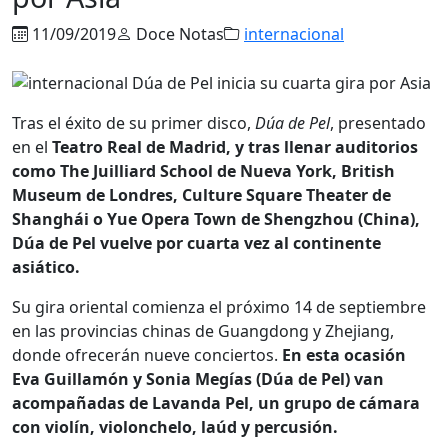
11/09/2019
Doce Notas
internacional
Tras el éxito de su primer disco,
Dúa de Pel
, presentado
en el
Teatro Real de Madrid, y tras llenar auditorios
como The Juilliard School de Nueva York, British
Museum de Londres, Culture Square Theater de
Shanghái o Yue Opera Town de Shengzhou (China),
Dúa de Pel vuelve por cuarta vez al continente
asiático.
Su gira oriental comienza el próximo 14 de septiembre
en las provincias chinas de Guangdong y Zhejiang,
donde ofrecerán nueve conciertos.
En esta ocasión
Eva Guillamón y Sonia Megías (Dúa de Pel) van
acompañadas de Lavanda Pel, un grupo de cámara
con violín, violonchelo, laúd y percusión.