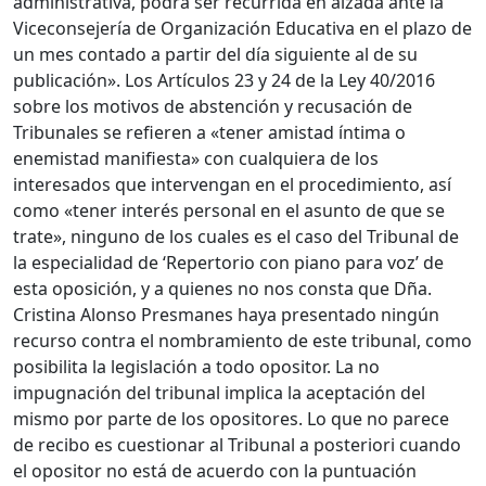
administrativa, podrá ser recurrida en alzada ante la
Viceconsejería de Organización Educativa en el plazo de
un mes contado a partir del día siguiente al de su
publicación». Los Artículos 23 y 24 de la Ley 40/2016
sobre los motivos de abstención y recusación de
Tribunales se refieren a «tener amistad íntima o
enemistad manifiesta» con cualquiera de los
interesados que intervengan en el procedimiento, así
como «tener interés personal en el asunto de que se
trate», ninguno de los cuales es el caso del Tribunal de
la especialidad de ‘Repertorio con piano para voz’ de
esta oposición, y a quienes no nos consta que Dña.
Cristina Alonso Presmanes haya presentado ningún
recurso contra el nombramiento de este tribunal, como
posibilita la legislación a todo opositor. La no
impugnación del tribunal implica la aceptación del
mismo por parte de los opositores. Lo que no parece
de recibo es cuestionar al Tribunal a posteriori cuando
el opositor no está de acuerdo con la puntuación