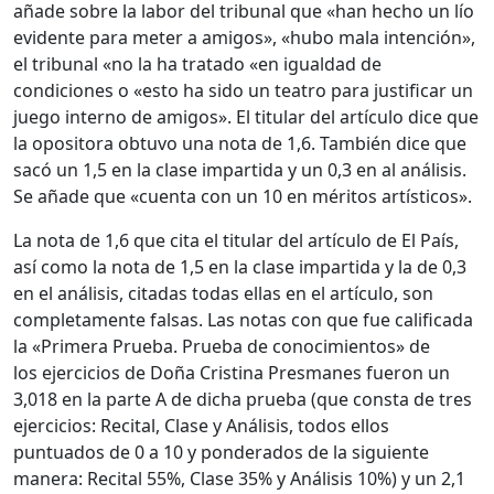
añade sobre la labor del tribunal que «han hecho un lío
evidente para meter a amigos», «hubo mala intención»,
el tribunal «no la ha tratado «en igualdad de
condiciones o «esto ha sido un teatro para justificar un
juego interno de amigos». El titular del artículo dice que
la opositora obtuvo una nota de 1,6. También dice que
sacó un 1,5 en la clase impartida y un 0,3 en al análisis.
Se añade que «cuenta con un 10 en méritos artísticos».
La nota de 1,6 que cita el titular del artículo de El País,
así como la nota de 1,5 en la clase impartida y la de 0,3
en el análisis, citadas todas ellas en el artículo, son
completamente falsas. Las notas con que fue calificada
la «Primera Prueba. Prueba de conocimientos» de
los ejercicios de Doña Cristina Presmanes fueron un
3,018 en la parte A de dicha prueba (que consta de tres
ejercicios: Recital, Clase y Análisis, todos ellos
puntuados de 0 a 10 y ponderados de la siguiente
manera: Recital 55%, Clase 35% y Análisis 10%) y un 2,1