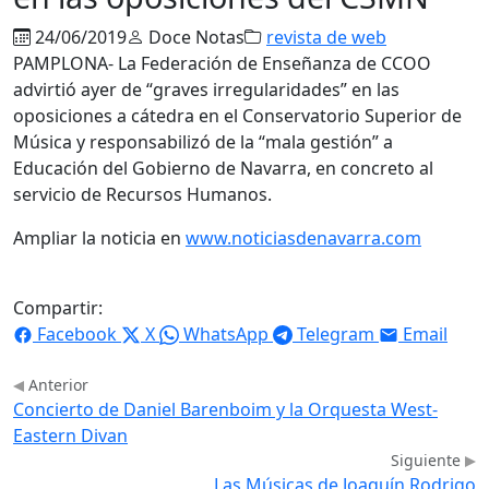
24/06/2019
Doce Notas
revista de web
PAMPLONA- La Federación de Enseñanza de CCOO
advirtió ayer de “graves irregularidades” en las
oposiciones a cátedra en el Conservatorio Superior de
Música y responsabilizó de la “mala gestión” a
Educación del Gobierno de Navarra, en concreto al
servicio de Recursos Humanos.
Ampliar la noticia en
www.noticiasdenavarra.com
Compartir:
Facebook
X
WhatsApp
Telegram
Email
Anterior
Concierto de Daniel Barenboim y la Orquesta West-
Eastern Divan
Siguiente
Las Músicas de Joaquín Rodrigo