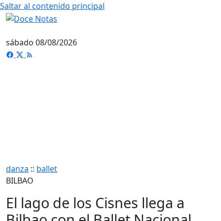
Saltar al contenido principal
sábado 08/08/2026
danza
::
ballet
BILBAO
El lago de los Cisnes llega a
Bilbao con el Ballet Nacional