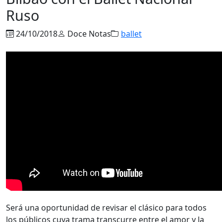
Ruso
24/10/2018
Doce Notas
ballet
Será una oportunidad de revisar el clásico para todos
los públicos cuya trama transcurre entre el amor y la