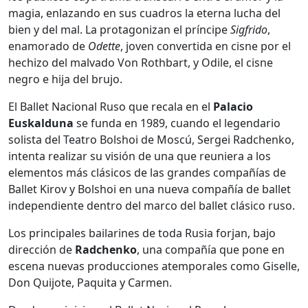
magia, enlazando en sus cuadros la eterna lucha del
bien y del mal. La protagonizan el príncipe
Sigfrido
,
enamorado de
Odette
, joven convertida en cisne por el
hechizo del malvado Von Rothbart, y Odile, el cisne
negro e hija del brujo.
El Ballet Nacional Ruso que recala en el
Palacio
Euskalduna
se funda en 1989, cuando el legendario
solista del Teatro Bolshoi de Moscú, Sergei Radchenko,
intenta realizar su visión de una que reuniera a los
elementos más clásicos de las grandes compañías de
Ballet Kirov y Bolshoi en una nueva compañía de ballet
independiente dentro del marco del ballet clásico ruso.
Los principales bailarines de toda Rusia forjan, bajo
dirección de
Radchenko
, una compañía que pone en
escena nuevas producciones atemporales como Giselle,
Don Quijote, Paquita y Carmen.