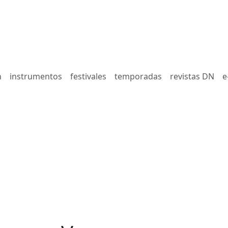
n
instrumentos
festivales
temporadas
revistas DN
e