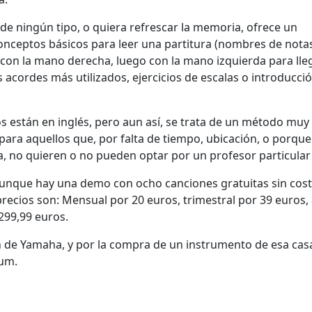
e ningún tipo, o quiera refrescar la memoria, ofrece un
nceptos básicos para leer una partitura (nombres de nota
ar con la mano derecha, luego con la mano izquierda para lle
acordes más utilizados, ejercicios de escalas o introducció
os están en inglés, pero aun así, se trata de un método muy
para aquellos que, por falta de tiempo, ubicación, o porque
ca, no quieren o no pueden optar por un profesor particular
aunque hay una demo con ocho canciones gratuitas sin cos
 precios son: Mensual por 20 euros, trimestral por 39 euros,
299,99 euros.
 de Yamaha, y por la compra de un instrumento de esa casa
ium.