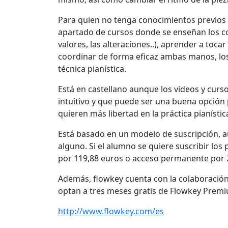
Para quien no tenga conocimientos previos d
apartado de cursos donde se enseñan los co
valores, las alteraciones..), aprender a toc
coordinar de forma eficaz ambas manos, los 
técnica pianística.
Está en castellano aunque los videos y curs
intuitivo y que puede ser una buena opción 
quieren más libertad en la práctica pianísti
Está basado en un modelo de suscripción, 
alguno. Si el alumno se quiere suscribir los
por 119,88 euros o acceso permanente por 
Además, flowkey cuenta con la colaboración
optan a tres meses gratis de Flowkey Prem
http://www.flowkey.com/es