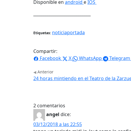
Disponible en
android
e
IOS
____________________________
noticiaportada
Etiquetas:
Compartir:
Facebook
X
WhatsApp
Telegram
Anterior
24 horas mintiendo en el Teatro de la Zarzu
2 comentarios
angel
dice:
03/12/2018 a las 22:55