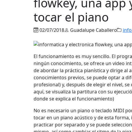
flowkey, una app 
tocar el piano
02/07/2018
Guadalupe Caballero
info
El funcionamiento es muy sencillo. El progr
ningún conocimiento, se ofrece un video int
de abordar la práctica pianística y dirige a
conocimientos previos, se puede optar a dif
profesional) y, después de elegir el nivel, s
aquí, se visualiza la partitura con su ejecu
donde se explica el funcionamiento)
No es necesario un piano o teclado MIDI po
tocar en un piano acústico y de esta forma, 
practicar por separado y se puede seleccion
mismo, así como cambiar el ritmo de la piez