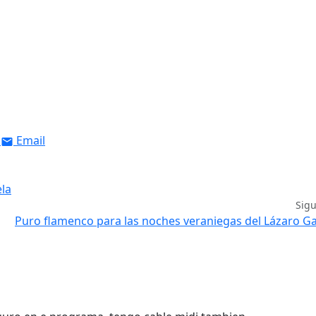
Email
ela
Sig
Puro flamenco para las noches veraniegas del Lázaro G