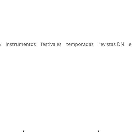
n
instrumentos
festivales
temporadas
revistas DN
e