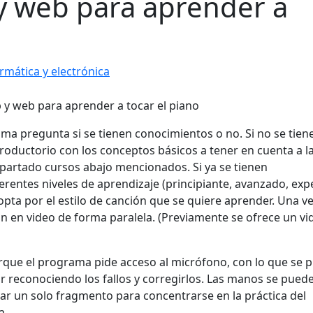
y web para aprender a
rmática y electrónica
ama pregunta si se tienen conocimientos o no. Si no se tien
roductorio con los conceptos básicos a tener en cuenta a l
l apartado cursos abajo mencionados. Si ya se tienen
erentes niveles de aprendizaje (principiante, avanzado, exp
e opta por el estilo de canción que se quiere aprender. Una v
ción en video de forma paralela. (Previamente se ofrece un vi
rque el programa pide acceso al micrófono, con lo que se 
ir reconociendo los fallos y corregirlos. Las manos se pued
ar un solo fragmento para concentrarse en la práctica del
a.