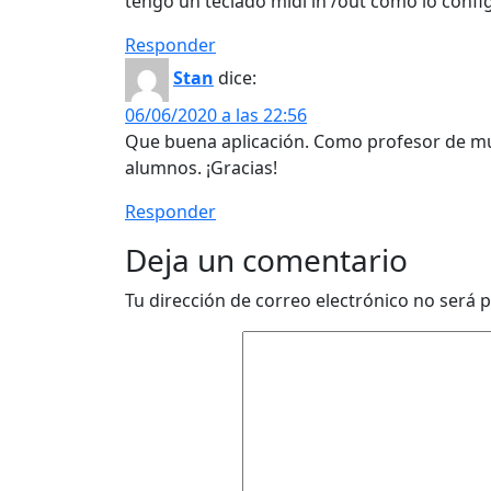
tengo un teclado midi in /out como lo conf
Responder
Stan
dice:
06/06/2020 a las 22:56
Que buena aplicación. Como profesor de m
alumnos. ¡Gracias!
Responder
Deja un comentario
Tu dirección de correo electrónico no será p