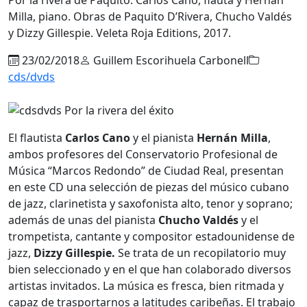
Milla, piano. Obras de Paquito D’Rivera, Chucho Valdés
y Dizzy Gillespie. Veleta Roja Editions, 2017.
23/02/2018
Guillem Escorihuela Carbonell
cds/dvds
El flautista
Carlos Cano
y el pianista
Hernán Milla
,
ambos profesores del Conservatorio Profesional de
Música “Marcos Redondo” de Ciudad Real, presentan
en este CD una selección de piezas del músico cubano
de jazz, clarinetista y saxofonista alto, tenor y soprano;
además de unas del pianista
Chucho Valdés
y el
trompetista, cantante y compositor estadounidense de
jazz,
Dizzy Gillespie.
Se trata de un recopilatorio muy
bien seleccionado y en el que han colaborado diversos
artistas invitados. La música es fresca, bien ritmada y
capaz de trasportarnos a latitudes caribeñas. El trabajo