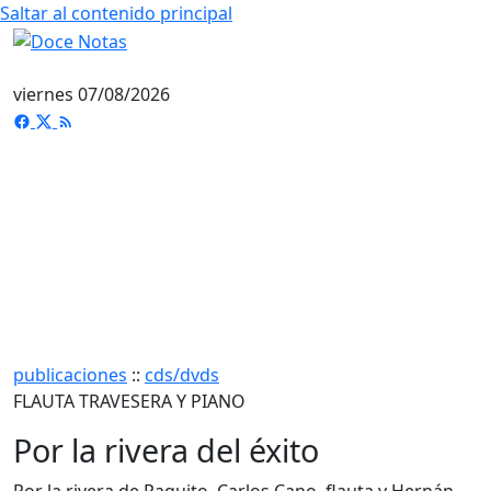
Saltar al contenido principal
viernes 07/08/2026
publicaciones
::
cds/dvds
FLAUTA TRAVESERA Y PIANO
Por la rivera del éxito
Por la rivera de Paquito. Carlos Cano, flauta y Hernán