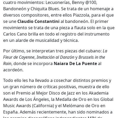
cuatro movimientos: Lecuonerías, Benny @100,
Bandoneón y Chiquita Blues. Se trata de un homenaje a
diversos compositores, entre ellos Piazzola, para el que
se une
Claudio Constantini
al bandoneón. El primer
movimiento se trata de una pieza a flauta solo en la que
Carlos Cano brilla en todo el registro del instrumento
en un alarde de musicalidad y técnica.
Por último, se interpretan tres piezas del cubano:
La
Fleur de Cayenne
,
Invitación al Danzón
y
Brussels in the
Rain
, donde se incorpora
Naiara De La Puente
al
acordeón.
Todo ello les ha llevado a cosechar distintos premios y
un gran número de críticas positivas, muestra de ello
son el Premio al Mejor Disco de Jazz en los Akademia
Awards de Los Ángeles, la Medalla de Oro en los Global
Music Awards (California) y el Melómano de Oro en
España. Además recientemente, han sido nominados a