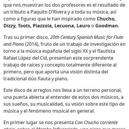
que nos muestran los dos profesores es el resultado de
un tributo a Paquito D’Rivera y a toda su música, así
como a figuras que le han inspirado como
Chucho,
Dizzy, Toots, Piazzola, Lecuona, Lauro
o
Goodman
.
Tras su primer disco,
20th Century Spanish Music for Flute
and Piano
(2014), fruto de un trabajo de investigación en
torno a la música española del siglo XX y el flautista
Rafael López del Cid, presentan este sorprendente
trabajo de raíces y concepto totalmente diferente al
primero, pero que aporta una visión distinta del
tradicional dúo flauta y piano.
Este disco de arreglos nos lleva a un terreno personal,
una puerta abierta al entender de estos dos músicos, a
sus sueños, su musicalidad, su visión sobre este tipo de
música y el fenómeno musical en general.
En primer lugar se nos presenta
Con Chucho corriente