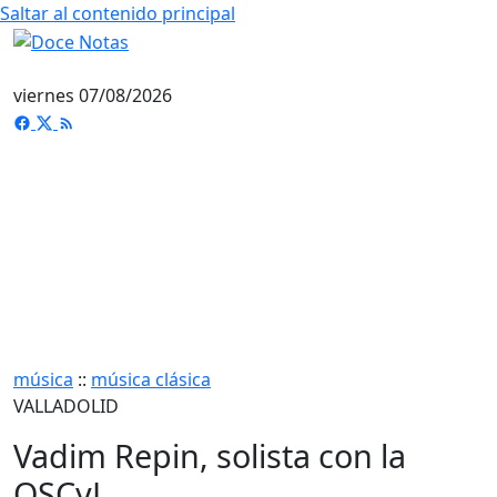
Saltar al contenido principal
viernes 07/08/2026
música
::
música clásica
VALLADOLID
Vadim Repin, solista con la
OSCyL