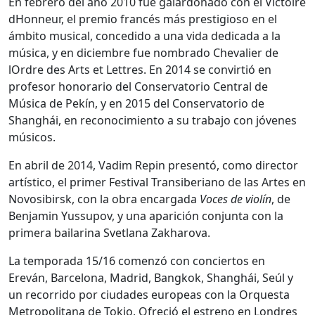
En febrero del año 2010 fue galardonado con el Victoire
dHonneur, el premio francés más prestigioso en el
ámbito musical, concedido a una vida dedicada a la
música, y en diciembre fue nombrado Chevalier de
lOrdre des Arts et Lettres. En 2014 se convirtió en
profesor honorario del Conservatorio Central de
Música de Pekín, y en 2015 del Conservatorio de
Shanghái, en reconocimiento a su trabajo con jóvenes
músicos.
En abril de 2014, Vadim Repin presentó, como director
artístico, el primer Festival Transiberiano de las Artes en
Novosibirsk, con la obra encargada
Voces de violín
, de
Benjamin Yussupov, y una aparición conjunta con la
primera bailarina Svetlana Zakharova.
La temporada 15/16 comenzó con conciertos en
Ereván, Barcelona, Madrid, Bangkok, Shanghái, Seúl y
un recorrido por ciudades europeas con la Orquesta
Metropolitana de Tokio. Ofreció el estreno en Londres