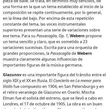
pieza de baile. Se trata, en términos muy sencillos, de
una forma en la que un tema establecido al inicio de la
composición se repite continuamente, por lo general,
en la línea del bajo. Por encima de esta repetición
constante del tema, las voces instrumentales
superiores presentan una serie de variaciones sobre
ese tema. Para su
Passacaglia, Op. 1,
Webern
propone
un tema sencillo y claro, que es sometido a 23
variaciones sucesivas. Escrita para una orquesta de
grandes proporciones, la
Passacaglia
de
Webern
muestra claramente algunas influencias de
importantes figuras de la música germana.
Glazunov
es una importante figura del tránsito entre el
siglo XIX y el XX en Rusia. El
Concierto en La menor para
Violín
fue compuesto en 1904, en San Petersburgo y en
el retiro veraniego de Glazunov en Oserki. Mischa
Elman fue el solista del estreno, que se llevó a cabo en
Londres, el 17 de octubre de 1905. La obra es un buen