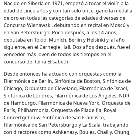
Nacido en Siberia en 1971, empezó a tocar el violín a la
edad de cinco años y con tan solo once, ganó la medalla
de oro en todas las categorías de edades diversas del
Concurso Wienawski, debutando en recital en Moscú y
en San Petersburgo. Poco después, a los 14 años,
debutaba en Tokio, Múnich, Berlín y Helsinki y, al año
siguiente, en el Carnegie Hall. Dos años después, fue el
vencedor más joven de todos los tiempos en el
concurso de Reina Elisabeth.
Desde entonces ha actuado con orquestas como la
Filarmónica de Berlín, Sinfónica de Boston, Sinfónica de
Chicago, Orquesta de Cleveland, Filarmónica de Israel,
Sinfónica de Londres, Filarmónica de Los Ángeles, NDR
de Hamburgo, Filarmónica de Nueva York, Orquesta de
París, Philharmonia, Orquesta de Filadelfia, Royal
Concertgebouw, Sinfónica de San Francisco,
Filarmónica de San Petersburgo y La Scala, trabajando
con directores como Ashkenazy, Boulez, Chailly, Chung,