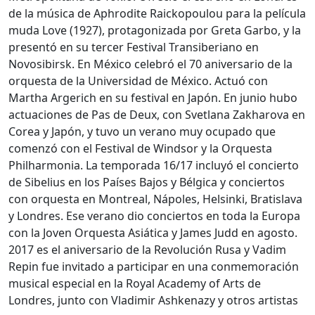
de la música de Aphrodite Raickopoulou para la película
muda Love (1927), protagonizada por Greta Garbo, y la
presentó en su tercer Festival Transiberiano en
Novosibirsk. En México celebró el 70 aniversario de la
orquesta de la Universidad de México. Actuó con
Martha Argerich en su festival en Japón. En junio hubo
actuaciones de Pas de Deux, con Svetlana Zakharova en
Corea y Japón, y tuvo un verano muy ocupado que
comenzó con el Festival de Windsor y la Orquesta
Philharmonia. La temporada 16/17 incluyó el concierto
de Sibelius en los Países Bajos y Bélgica y conciertos
con orquesta en Montreal, Nápoles, Helsinki, Bratislava
y Londres. Ese verano dio conciertos en toda la Europa
con la Joven Orquesta Asiática y James Judd en agosto.
2017 es el aniversario de la Revolución Rusa y Vadim
Repin fue invitado a participar en una conmemoración
musical especial en la Royal Academy of Arts de
Londres, junto con Vladimir Ashkenazy y otros artistas