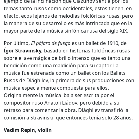
ejemplo de la inclinación que Glazunov sentía por los
temas tanto rusos como occidentales, estos tienen, en
efecto, ecos lejanos de melodías folclóricas rusas, pero
la manera de su desarrollo es más intrincada que en la
mayor parte de la música sinfónica rusa del siglo XIX.
Por último,
El pájaro de fuego
es un ballet de 1910, de
Ígor Stravinsky,
basado en historias folclóricas rusas
sobre el ave mágica de brillo intenso que es tanto una
bendición como una maldición para su captor. La
música fue estrenada como un ballet con los Ballets
Rusos de Diághilev, la primera de sus producciones con
música especialmente compuesta para ellos.
Originalmente la música iba a ser escrita por el
compositor ruso Anatoli Liádov; pero debido a su
retraso para comenzar la obra, Diághilev transfirió la
comisión a Stravinski, que entonces tenía solo 28 años.
Vadim Repin, violín