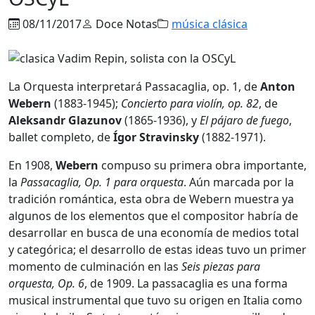
08/11/2017
Doce Notas
música clásica
La Orquesta interpretará Passacaglia, op. 1, de
Anton
Webern
(1883-1945);
Concierto para violín, op. 82
, de
Aleksandr Glazunov
(1865-1936), y
El pájaro de fuego
,
ballet completo, de
Ígor Stravinsky
(1882-1971).
En 1908,
Webern
compuso su primera obra importante,
la
Passacaglia, Op. 1 para orquesta
. Aún marcada por la
tradición romántica, esta obra de Webern muestra ya
algunos de los elementos que el compositor habría de
desarrollar en busca de una economía de medios total
y categórica; el desarrollo de estas ideas tuvo un primer
momento de culminación en las
Seis piezas para
orquesta, Op. 6
, de 1909. La passacaglia es una forma
musical instrumental que tuvo su origen en Italia como