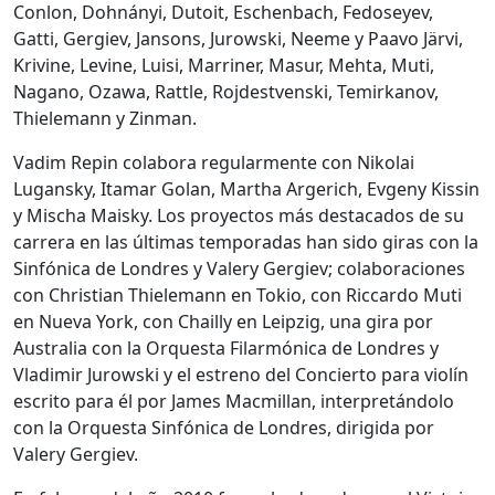
Conlon, Dohnányi, Dutoit, Eschenbach, Fedoseyev,
Gatti, Gergiev, Jansons, Jurowski, Neeme y Paavo Järvi,
Krivine, Levine, Luisi, Marriner, Masur, Mehta, Muti,
Nagano, Ozawa, Rattle, Rojdestvenski, Temirkanov,
Thielemann y Zinman.
Vadim Repin colabora regularmente con Nikolai
Lugansky, Itamar Golan, Martha Argerich, Evgeny Kissin
y Mischa Maisky. Los proyectos más destacados de su
carrera en las últimas temporadas han sido giras con la
Sinfónica de Londres y Valery Gergiev; colaboraciones
con Christian Thielemann en Tokio, con Riccardo Muti
en Nueva York, con Chailly en Leipzig, una gira por
Australia con la Orquesta Filarmónica de Londres y
Vladimir Jurowski y el estreno del Concierto para violín
escrito para él por James Macmillan, interpretándolo
con la Orquesta Sinfónica de Londres, dirigida por
Valery Gergiev.