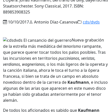
Staatsorchester. Sony Classical, 2017. ISBN:
889853908325
10/10/2017
Antonio Díaz-Casanova
cds/dvds
Nueva grabación
de la estrella más mediática del
tenorismo
rampante,
que parece querer tocar todos los palos posibles. Tras
las incursiones en territorios
puccinianos, veristas,
verdianos, wagnerianos,
o los más ligeros de la opereta y
la canción italiana, ahora le toca el turno a la ópera
francesa, si bien se trata de un campo en absoluto
novedoso dentro de la carrera de
Kaufmann
, e incluso
algunas de las arias que aparecen en este nuevo disco
ya habían sido grabadas anteriormente por el tenor
alemán.
De todos los aficionados es sabido que
Kaufmann