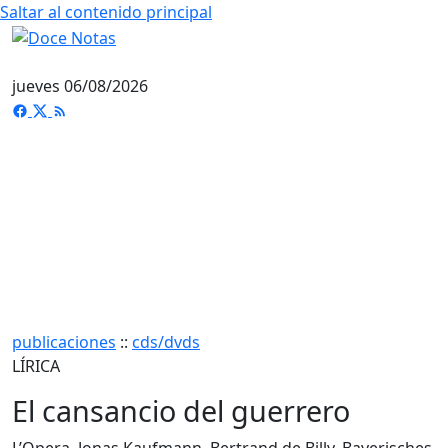
Saltar al contenido principal
jueves 06/08/2026
publicaciones
::
cds/dvds
LÍRICA
El cansancio del guerrero
L’Opera. Jonas Kaufmann, Bertrand de Billy, Bayerisches