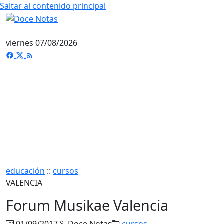
Saltar al contenido principal
viernes 07/08/2026
educación
::
cursos
VALENCIA
Forum Musikae Valencia
01/09/2017
Doce Notas
cursos