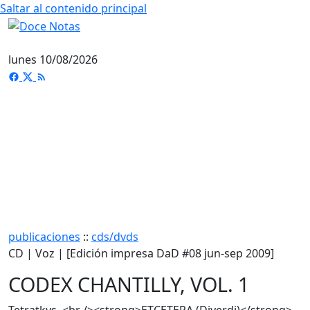
Saltar al contenido principal
lunes 10/08/2026
publicaciones
::
cds/dvds
CD | Voz | [Edición impresa DaD #08 jun-sep 2009]
CODEX CHANTILLY, VOL. 1
Tetratkys. <br /><strong>ETCETERA (Diverdi)</strong>