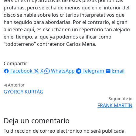
versiones muy atractivas de estas piezas polifónicas
profanas, pero se echa de menos que en el interior del
disco se hable sobre los criterios interpretativos que
han seguido para abordarlas. Por el contrario, el gran
aliciente aquí, es escuchar en un repertorio tan alejado
en el tiempo, al que ya podemos calificar como
“todoterreno” contratenor Carlos Mena.
Compartir:
Facebook
X
WhatsApp
Telegram
Email
Anterior
GYÖRGY KURTÁG
Siguiente
FRANK MARTIN
Deja un comentario
Tu dirección de correo electrónico no será publicada.