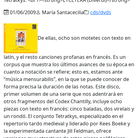
01/06/2009
María Santacecilia
cds/dvds
De ellas, ocho son motetes con texto en
latín, y el resto canciones profanas en francés. Es un
corpus que muestra los últimos avances de su época en
cuanto a notación se refiere; esto es, estamos ante
“música mensurabilis”, en la que se puede conocer de
forma precisa la duración de las notas. Este disco,
primer volumen de una serie que nos adentrará en
otros fragmentos del Codex Chantilly, incluye ocho
piezas con texto en francés: cinco baladas, dos virelais y
un rondó. El conjunto Tetratkys, especializado en el
repertorio tardo medieval y liderado por Kees Boeke y
la experimentada cantante Jill Feldman, ofrece