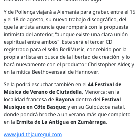
Y de Pollença viajará a Alemania para grabar, entre el 15
y el 18 de agosto, su nuevo trabajo discográfico, del
que la artista anuncia que romperá con la propuesta
intimista del anterior, “aunque existe una clara unión
espiritual entre ambos”. Este será el tercer CD
registrado para el sello BerliMusic, concebido por la
propia artista en busca de la libertad de creación, y lo
hará nuevamente con el productor Christopher Alder, y
en la mítica Beethovensaal de Hannover.
Se la podrá escuchar también en el
44 Festival de
Música de Verano de Ciutadella
, Menorca; en la
localidad francesa de
Bayona
dentro del
Festival
Musique en Côte Basque
; y en su Guipúzcoa natal,
donde pondrá broche a un verano más que completo
en la
Ermita de La Antigua en Zumárraga
.
www.judithjauregui.com