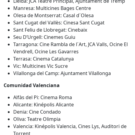
Lleida: JCA Teatre Principal, Ajuntament de Tremp
Manresa: Multicines Bages Centre
Olesa de Montserrat: Casal d´Olesa
Sant Cugat del Vallès: Cinesa Sant Cugat
Sant Feliu de Llobregat: Cinebaix
Seu D’Urgell: Cinemes Guiu
Tarragona: Cine Rambla de l´Art, JCA Valls, Ocine El
Vendrell, Ocine Les Gavarres
Terrasa: Cinema Catalunya
Vic: Multicines Vic Sucre
Vilallonga del Camp: Ajuntament Vilallonga
Comunidad Valenciana
Alfàs del Pi: Cinema Roma
Alicante: Kinépolis Alicante
Denia: Cine Condado
Oliva: Teatre Olimpia
Valencia: Kinépolis Valencia, Cines Lys, Auditori de
Torrent