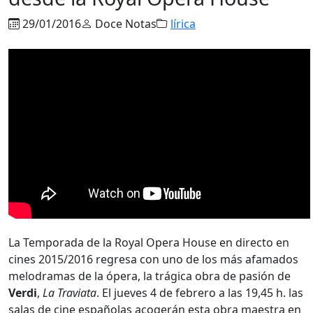
29/01/2016
Doce Notas
lírica
La Temporada de la Royal Opera House en directo en
cines 2015/2016 regresa con uno de los más afamados
melodramas de la ópera, la trágica obra de pasión de
Verdi
,
La Traviata
. El jueves 4 de febrero a las 19,45 h. las
salas de cine españolas acogerán esta obra maestra en