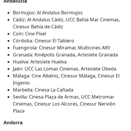
Andalucía
Bormujos: Al Andalus Bormujos
Cádiz: Al Andalus Cádiz, UCC Bahía Mar Cinemas,
Cinesur Bahía de Cádiz
Coín: Cine Píxel
Córdoba: Cinesur El Tablero
Fuengirola: Cinesur Miramar, Multicines Alfil
Granada: Kinépolis Granada, Artesiete Granada
Huelva: Artesiete Huelva
Jaén: UCC Las Lomas Cinemas, Artesiete Úbeda
Málaga: Cine Albéniz, Cinesur Málaga, Cinesur El
Ingenio
Marbella: Cinesa La Cañada
Sevilla: Cinesa Plaza de Armas, UCC Metromar
Cinemas, Cinesur Los Alcores, Cinesur Nervión
Plaza
Andorra