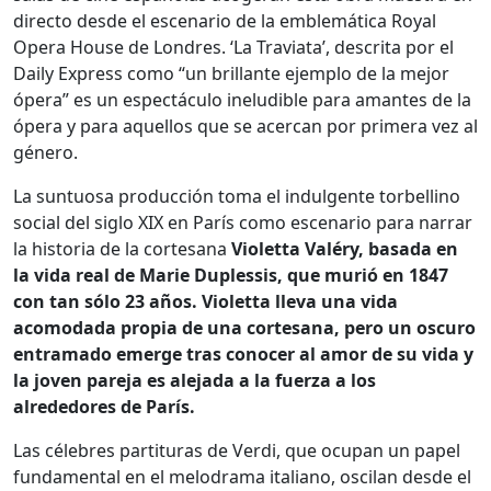
directo desde el escenario de la emblemática Royal
Opera House de Londres. ‘La Traviata’, descrita por el
Daily Express como “un brillante ejemplo de la mejor
ópera” es un espectáculo ineludible para amantes de la
ópera y para aquellos que se acercan por primera vez al
género.
La suntuosa producción toma el indulgente torbellino
social del siglo XIX en París como escenario para narrar
la historia de la cortesana
Violetta Valéry, basada en
la vida real de Marie Duplessis, que murió en 1847
con tan sólo 23 años. Violetta lleva una vida
acomodada propia de una cortesana, pero un oscuro
entramado emerge tras conocer al amor de su vida y
la joven pareja es alejada a la fuerza a los
alrededores de París.
Las célebres partituras de Verdi, que ocupan un papel
fundamental en el melodrama italiano, oscilan desde el