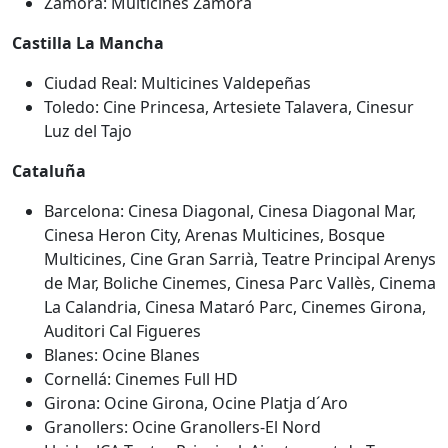
Zamora: Multicines Zamora
Castilla La Mancha
Ciudad Real: Multicines Valdepeñas
Toledo: Cine Princesa, Artesiete Talavera, Cinesur
Luz del Tajo
Cataluña
Barcelona: Cinesa Diagonal, Cinesa Diagonal Mar,
Cinesa Heron City, Arenas Multicines, Bosque
Multicines, Cine Gran Sarrià, Teatre Principal Arenys
de Mar, Boliche Cinemes, Cinesa Parc Vallès, Cinema
La Calandria, Cinesa Mataró Parc, Cinemes Girona,
Auditori Cal Figueres
Blanes: Ocine Blanes
Cornellá: Cinemes Full HD
Girona: Ocine Girona, Ocine Platja d´Aro
Granollers: Ocine Granollers-El Nord