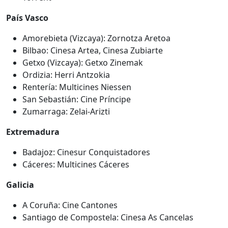
País Vasco
Amorebieta (Vizcaya): Zornotza Aretoa
Bilbao: Cinesa Artea, Cinesa Zubiarte
Getxo (Vizcaya): Getxo Zinemak
Ordizia: Herri Antzokia
Rentería: Multicines Niessen
San Sebastián: Cine Príncipe
Zumarraga: Zelai-Arizti
Extremadura
Badajoz: Cinesur Conquistadores
Cáceres: Multicines Cáceres
Galicia
A Coruña: Cine Cantones
Santiago de Compostela: Cinesa As Cancelas