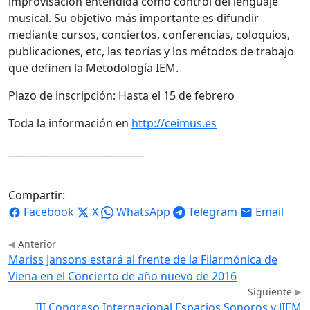
improvisación entendida como control del lenguaje
musical. Su objetivo más importante es difundir
mediante cursos, conciertos, conferencias, coloquios,
publicaciones, etc, las teorías y los métodos de trabajo
que definen la Metodología IEM.
Plazo de inscripción: Hasta el 15 de febrero
Toda la información en
http://ceimus.es
____________________________
Compartir:
Facebook
X
WhatsApp
Telegram
Email
Anterior
Mariss Jansons estará al frente de la Filarmónica de
Viena en el Concierto de año nuevo de 2016
Siguiente
III Congreso Internacional Espacios Sonoros y JIEM