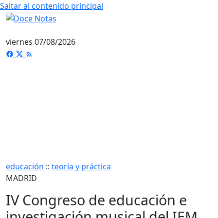
Saltar al contenido principal
viernes 07/08/2026
educación
::
teoría y práctica
MADRID
IV Congreso de educación e
investigación musical del IEM