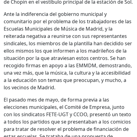
de Chopin en el vestíbulo principal de la estación de Sol.
Ante la indiferencia del gobierno municipal y
comunitario por el problema de los trabajadores de las
Escuelas Municipales de Música de Madrid, y la
reiterada negativa a reunirse con sus representantes
sindicales, los miembros de la plantilla han decidido ser
ellos mismos los que informen a los madrileños de la
situación por la que atraviesan estos centros. Se han
recogido firmas en apoyo a las EMMDM, demostrando,
una vez más, que la música, la cultura y la accesibilidad
a la educación son temas que preocupan, y mucho, a
los vecinos de Madrid.
El pasado mes de mayo, de forma previa a las
elecciones municipales, el Comité de Empresa, junto
con los sindicatos FETE-UGT y CCOO, presentó un texto
a todos los partidos que se presentaban a los comicios
para tratar de resolver el problema de financiación de
estas escuelas. Se trataba de una propuesta de