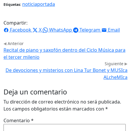
noticiaportada
Etiquetas:
Compartir:
Facebook
X
WhatsApp
Telegram
Email
Anterior
Recital de piano y saxofón dentro del Ciclo Música para
el tercer milenio
Siguiente
De devociones y misterios con Lina Tur Bonet y MUSIca
ALcheMIca
Deja un comentario
Tu dirección de correo electrónico no será publicada.
Los campos obligatorios están marcados con
*
Comentario
*