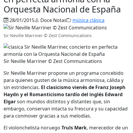
Orquesta Nacional de España
28/01/2015
Doce Notas
música clásica
Sir Neville Marriner © Zest Communications
Sir Neville Marriner © Zest Communications
Sir Neville Marriner propone un programa concebido
para quienes gusten de la música armoniosa, cálida y
sin estridencias.
El clasicismo vienés de Franz Joseph
Haydn y el Romanticismo tardío del inglés Edward
Elgar
son mundos distintos y distantes que, sin
embargo, conservan intacta su frescura y su capacidad
para conmover gracias a sus melodías.
El violonchelista noruego
Truls Mørk
, merecedor de un