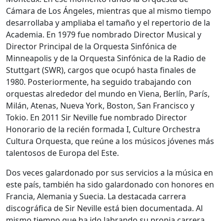
Cámara de Los Ángeles, mientras que al mismo tiempo
desarrollaba y ampliaba el tamaño y el repertorio de la
Academia. En 1979 fue nombrado Director Musical y
Director Principal de la Orquesta Sinfónica de
Minneapolis y de la Orquesta Sinfónica de la Radio de
Stuttgart (SWR), cargos que ocupó hasta finales de
1980. Posteriormente, ha seguido trabajando con
orquestas alrededor del mundo en Viena, Berlín, París,
Milán, Atenas, Nueva York, Boston, San Francisco y
Tokio. En 2011 Sir Neville fue nombrado Director
Honorario de la recién formada I, Culture Orchestra
Cultura Orquesta, que reúne a los músicos jóvenes más
talentosos de Europa del Este.
Dos veces galardonado por sus servicios a la música en
este país, también ha sido galardonado con honores en
Francia, Alemania y Suecia. La destacada carrera
discográfica de Sir Neville está bien documentada. Al
mismo tiempo que ha ido labrando su propia carrera