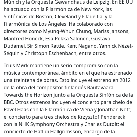
Múnich y la Orquesta Gewandhaus de Leipzig. En EE.UU
ha actuado con la Filarmónica de New York, las
Sinfónicas de Boston, Cleveland y Filadelfia, y la
Filarmónica de Los Ángeles. Ha colaborado con
directores como Myung-Whun Chung, Mariss Jansons,
Manfred Honeck, Esa-Pekka Salonen, Gustavo
Dudamel, Sir Simon Rattle, Kent Nagano, Yannick Nézet-
Séguin y Christoph Eschenbach, entre otros.
Truls Mørk mantiene un serio compromiso con la
música contemporánea, ámbito en el que ha estrenado
una treintena de obras. Esto incluye el estreno en 2012
de la obra del compositor finlandés Rautavaara
Towards the Horizon junto a la Orquesta Sinfónica de la
BBC. Otros estrenos incluyen el concierto para chelo de
Pavel Haas con la Filarmónica de Viena y Jonathan Nott;
el concierto para tres chelos de Krzysztof Penderecki
con la NHK Symphony Orchestra y Charles Dutoit; el
concierto de Haflidi Hallgrimsson, encargo de la