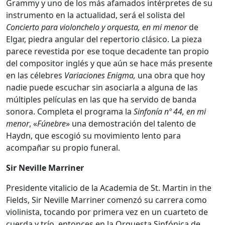
Grammy y uno de los más afamados intérpretes de su
instrumento en la actualidad, será el solista del
Concierto para violonchelo y orquesta, en mi menor
de
Elgar, piedra angular del repertorio clásico. La pieza
parece revestida por ese toque decadente tan propio
del compositor inglés y que aún se hace más presente
en las célebres
Variaciones Enigma,
una obra que hoy
nadie puede escuchar sin asociarla a alguna de las
múltiples películas en las que ha servido de banda
sonora. Completa el programa la
Sinfonía nº 44, en mi
menor
, «
Fúnebre
» una demostración del talento de
Haydn, que escogió su movimiento lento para
acompañar su propio funeral.
Sir Neville Marriner
Presidente vitalicio de la Academia de St. Martin in the
Fields, Sir Neville Marriner comenzó su carrera como
violinista, tocando por primera vez en un cuarteto de
cuerda y trío, entonces en la Orquesta Sinfónica de