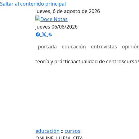
Saltar al contenido principal
jueves, 6 de agosto de 2026
jueves 06/08/2026
portada
educación
entrevistas
opinió
teoría y práctica
actualidad de centros
curso
educación
::
cursos
ONLINE | UEM. CITA