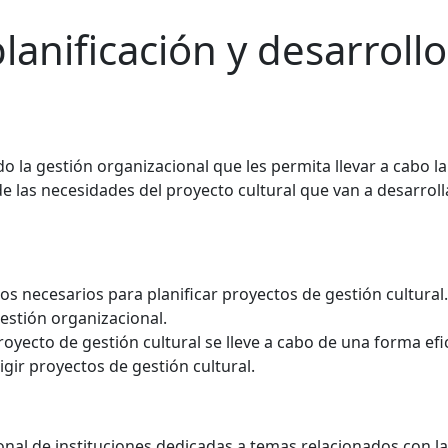
planificación y desarrollo
do la gestión organizacional que les permita llevar a cabo l
 las necesidades del proyecto cultural que van a desarroll
os necesarios para planificar proyectos de gestión cultural.
estión organizacional.
oyecto de gestión cultural se lleve a cabo de una forma efi
igir proyectos de gestión cultural.
sonal de instituciones dedicadas a temas relacionados con la