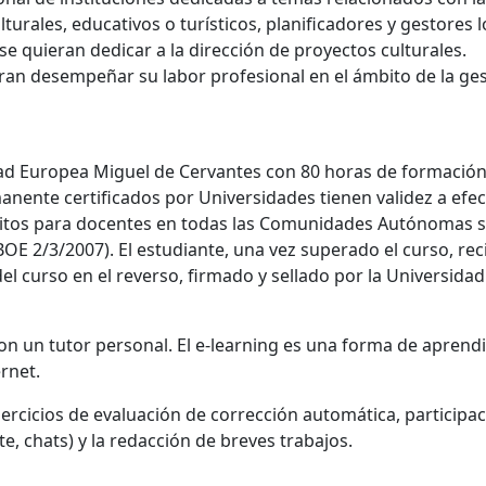
lturales, educativos o turísticos, planificadores y gestores 
se quieran dedicar a la dirección de proyectos culturales.
eran desempeñar su labor profesional en el ámbito de la ge
dad Europea Miguel de Cervantes con 80 horas de formació
ente certificados por Universidades tienen validez a efec
ritos para docentes en todas las Comunidades Autónomas 
OE 2/3/2007). El estudiante, una vez superado el curso, rec
el curso en el reverso, firmado y sellado por la Universidad
con un tutor personal. El e-learning es una forma de aprendi
rnet.
ejercicios de evaluación de corrección automática, participa
, chats) y la redacción de breves trabajos.