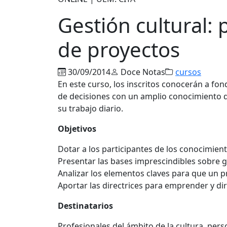
Gestión cultural: 
de proyectos
30/09/2014
Doce Notas
cursos
En este curso, los inscritos conocerán a fon
de decisiones con un amplio conocimiento de
su trabajo diario.
Objetivos
Dotar a los participantes de los conocimient
Presentar las bases imprescindibles sobre g
Analizar los elementos claves para que un pr
Aportar las directrices para emprender y dir
Destinatarios
Profesionales del ámbito de la cultura, per