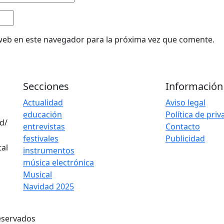
web en este navegador para la próxima vez que comente.
Secciones
Información
Actualidad
Aviso legal
educación
Política de pri
d/
entrevistas
Contacto
festivales
Publicidad
instrumentos
música electrónica
Musical
Navidad 2025
eservados