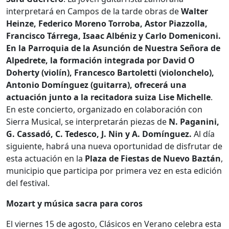
interpretará en Campos de la tarde obras de
Walter
Heinze, Federico Moreno Torroba, Astor Piazzolla,
Francisco Tárrega, Isaac Albéniz y Carlo Domeniconi.
En la Parroquia de la Asunción de Nuestra Señora de
Alpedrete, la formación integrada por David O
Doherty (violín), Francesco Bartoletti (violonchelo),
Antonio Domínguez (guitarra), ofrecerá una
actuación junto a la recitadora suiza Lise Michelle
.
En este concierto, organizado en colaboración con
Sierra Musical, se interpretarán piezas de
N. Paganini,
G. Cassadó, C. Tedesco, J. Nin y A. Domínguez.
Al día
siguiente, habrá una nueva oportunidad de disfrutar de
esta actuación en la
Plaza
de Fiestas de Nuevo Baztán
,
municipio que participa por primera vez en esta edición
del festival.
Mozart y música sacra para coros
El viernes 15 de agosto, Clásicos en Verano celebra esta