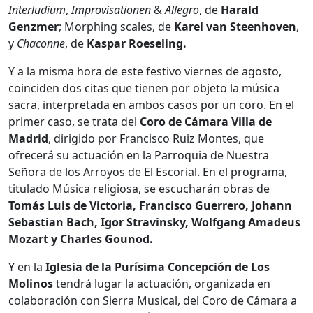
Interludium
,
Improvisationen
&
Allegro
, de
Harald
Genzmer
; Morphing scales, de
Karel van Steenhoven
,
y
Chaconne
, de
Kaspar Roeseling.
Y a la misma hora de este festivo viernes de agosto,
coinciden dos citas que tienen por objeto la música
sacra, interpretada en ambos casos por un coro. En el
primer caso, se trata del
Coro de Cámara Villa de
Madrid
, dirigido por Francisco Ruiz Montes, que
ofrecerá su actuación en la Parroquia de Nuestra
Señora de los Arroyos de El Escorial. En el programa,
titulado Música religiosa, se escucharán obras de
Tomás Luis de Victoria, Francisco Guerrero, Johann
Sebastian Bach, Igor Stravinsky, Wolfgang Amadeus
Mozart y Charles Gounod.
Y en la
Iglesia
de la Purísima Concepción de Los
Molinos
tendrá lugar la actuación, organizada en
colaboración con Sierra Musical, del Coro de Cámara a