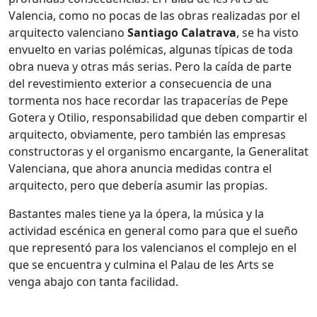
Valencia, como no pocas de las obras realizadas por el
arquitecto valenciano
Santiago Calatrava
, se ha visto
envuelto en varias polémicas, algunas típicas de toda
obra nueva y otras más serias. Pero la caída de parte
del revestimiento exterior a consecuencia de una
tormenta nos hace recordar las trapacerías de Pepe
Gotera y Otilio, responsabilidad que deben compartir el
arquitecto, obviamente, pero también las empresas
constructoras y el organismo encargante, la Generalitat
Valenciana, que ahora anuncia medidas contra el
arquitecto, pero que debería asumir las propias.
Bastantes males tiene ya la ópera, la música y la
actividad escénica en general como para que el sueño
que representó para los valencianos el complejo en el
que se encuentra y culmina el Palau de les Arts se
venga abajo con tanta facilidad.