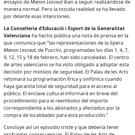
ensayos de
Manon Lescaut
iban a seguir realizándose de
manera normal. Pero la tozuda realidad se ha llevado
por delante esas intenciones.
La Conselleria d’Educació i Esport de la Generalitat
Valenciana
ha hecho pública una nota de prensa en la
que comunica que “las representaciones de la ópera
Manon Lescaut
, de Puccini, programadas los días 1, 4, 7,
9, 12, 15 y 18 de febrero, han sido canceladas. El centro
de artes valenciano se ha visto obligado a adoptar esta
decisión por motivos de seguridad. El Palau de les Arts
retomará su programación lírica y sinfónica cuando
haya garantía total de seguridad para el acceso al
público. El enclave cultural informará en breve del
procedimiento para el reembolso del importe
correspondiente a los abonados y afectados por la
compra de localidades para esta producción.”
Concluye así un episodio triste y que debería tener
profundas consecuencias. El Palau de les Arts de