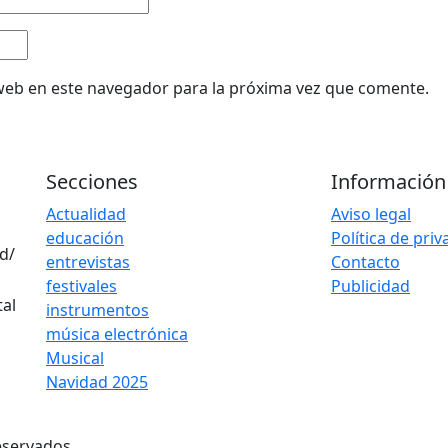
web en este navegador para la próxima vez que comente.
Secciones
Información
Actualidad
Aviso legal
educación
Política de pri
d/
entrevistas
Contacto
festivales
Publicidad
instrumentos
música electrónica
Musical
Navidad 2025
eservados