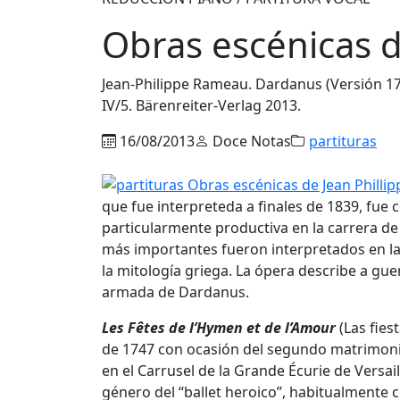
Obras escénicas 
Jean-Philippe Rameau. Dardanus (Versión 17
IV/5. Bärenreiter-Verlag 2013.
16/08/2013
Doce Notas
partituras
que fue interpreteda a finales de 1839, fu
particularmente productiva en la carrera de
más importantes fueron interpretados en la
la mitología griega. La ópera describe a guer
armada de Dardanus.
Les Fêtes de l’Hymen et de l’Amour
(Las fies
de 1747 con ocasión del segundo matrimonio
en el Carrusel de la Grande Écurie de Versai
género del “ballet heroico”, habitualmente 