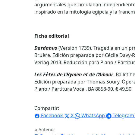
argumentales que circulaban independientem
inspirado en la mitología egipcia y la franc
Ficha editorial
Dardanus
(Versión 1739). Tragedia en un pró
Bruère. Edición preparada por Cécile Davy-
Verlag 2013. Reducción para Piano / Partitur
Les Fêtes de l’Hymen et de l’Amour
. Ballet 
Edición preparada por Thomas Soury. Ópera
Piano / Partitura Vocal. BA 8858-90. € 49,50.
Compartir:
Facebook
X
WhatsApp
Telegram
Anterior