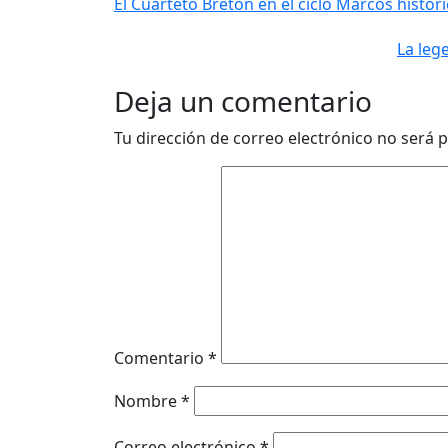
El Cuarteto Bretón en el ciclo Marcos histó
La leg
Deja un comentario
Tu dirección de correo electrónico no será p
Comentario
*
Nombre
*
Correo electrónico
*