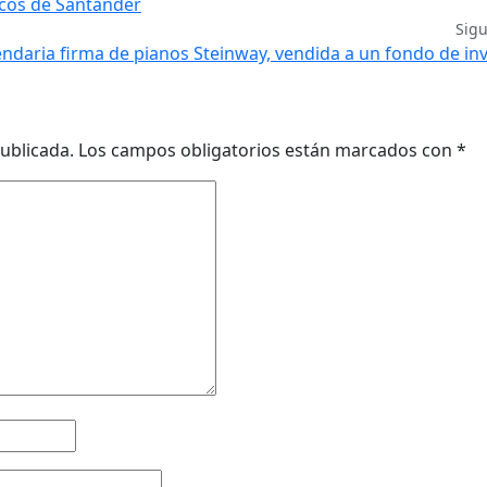
ricos de Santander
Sig
endaria firma de pianos Steinway, vendida a un fondo de in
ublicada.
Los campos obligatorios están marcados con
*