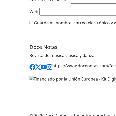
Web
Guarda mi nombre, correo electrónico y 
Doce Notas
Revista de música clásica y danza
https://www.docenotas.com/fee
© 2026 Doce Notas — Todos los derechos r