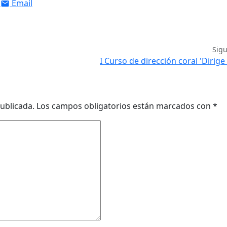
Email
Sig
I Curso de dirección coral 'Dirige
ublicada.
Los campos obligatorios están marcados con
*