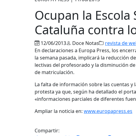
Ocupan la Escola 
Cataluña contra l
12/06/2013
Doce Notas
revista de w
En declaraciones a Europa Press, los encer
la semana pasada, implicará la reducción de
lectivas del profesorado y la disminución d
de matriculación.
La falta de información sobre las cuentas y l
protesta ya que, según ha detallado el port
«informaciones parciales de diferentes fuen
Ampliar la noticia en:
www.europapress.es
Compartir: