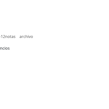
-12notas
archivo
ncios