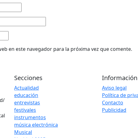
web en este navegador para la próxima vez que comente.
Secciones
Información
Actualidad
Aviso legal
educación
Política de pri
d/
entrevistas
Contacto
festivales
Publicidad
instrumentos
música electrónica
Musical