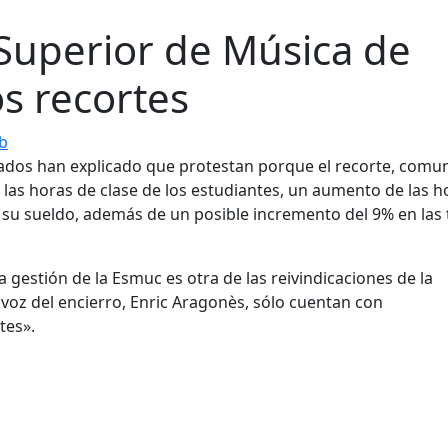
Superior de Música de
os recortes
eb
rados han explicado que protestan porque el recorte, comu
 las horas de clase de los estudiantes, un aumento de las h
e su sueldo, además de un posible incremento del 9% en las 
a gestión de la Esmuc es otra de las reivindicaciones de la
avoz del encierro, Enric Aragonès, sólo cuentan con
tes».